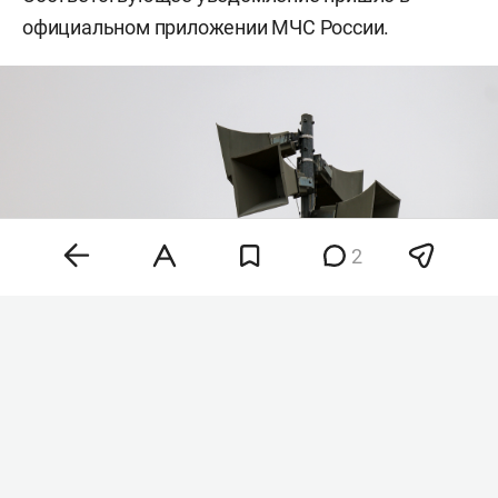
официальном приложении МЧС России.
2
Фото: «БИЗНЕС Online»
«Внимание! На территории Республики