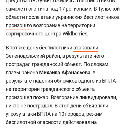
средства ПВО уничтожили 475 беспилотников
самолетного типа над 17 регионами. В Тульской
области после атаки украинских беспилотников
произошло
возгорание на территории
сортировочного центра Wildberries.
В тот же день беспилотники
атаковали
Зеленодольский район, в результате чего
пострадал гражданский объект. По словам
главы района
Михаила Афанасьева
, в
результате падения обломков одного из БПЛА
на территории гражданского объекта
произошел пожар. Возгорание ликвидировали,
никто не пострадал. В этот день объявляли
угрозу атаки БПЛА на 10 городов, режим
беспилотной опасности
действовал
на