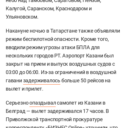
небо над Тамбовом, Саратовом, Пензой,
Калугой, Саранском, Краснодаром и
Ульяновском.
Накануне ночью в Татарстане также объявляли
режим беспилотной опасности. Кроме того,
вводили режим угрозы атаки БПЛА для
нескольких городов РТ. Аэропорт Казани был
закрыт на прием и выпуск воздушных судов с
03:00 до 06:00. Из-за ограничений в воздушной
гавани
задерживалось
больше 50 рейсов на
вылет и прилет.
Серьезно
опаздывал
самолет из Казани в
Белград — вылет задерживался 17 часов. В
Приволжской транспортной прокуратуре
корреспонденту «БИЗНЕС Online» уточнили, что