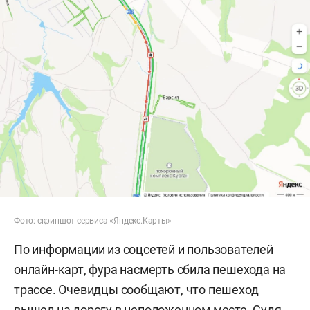
Фото: скриншот сервиса «Яндекс.Карты»
По информации из соцсетей и пользователей
онлайн-карт, фура насмерть сбила пешехода на
трассе. Очевидцы сообщают, что пешеход
вышел на дорогу в неположенном месте. Судя