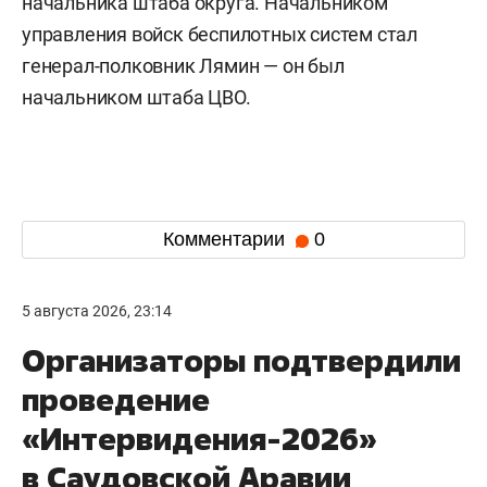
начальника штаба округа. Начальником
управления войск беспилотных систем стал
генерал-полковник Лямин — он был
начальником штаба ЦВО.
Комментарии
0
5 августа 2026, 23:14
Организаторы подтвердили
проведение
«Интервидения-2026»
в Саудовской Аравии