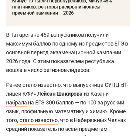
Минус 10 тысяч первокурсников, минус 45%
платников: ректоры раскрыли нюансы
приемной кампании – 2026
В Татарстане 459 выпускников
получили
максимум баллов по одному из предметов ЕГЭ в
основной период экзаменационной кампании
2026 года. С этим показателем республика
вошла в число регионов-лидеров.
Ранее стало известно, что выпускница СУНЦ «IT-
лицей КФУ»
Лейсан Шакирова
из Казани
набрала
на ЕГЭ 300 баллов — по 100 за русский
язык, профильную математику и химию. Кроме
того,
стало известно
, что в Набережных Челнах
средний показатель по всем предметам