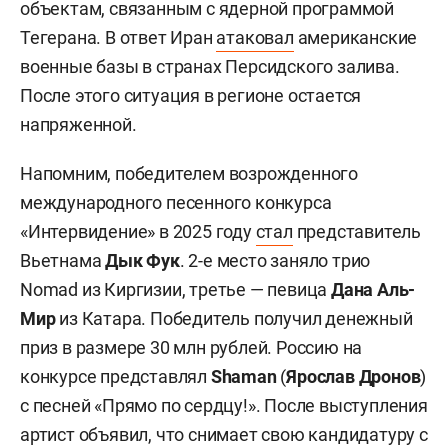
объектам, связанным с ядерной программой
Тегерана. В ответ Иран
атаковал
американские
военные базы в странах Персидского залива.
После этого ситуация в регионе остается
напряженной.
Напомним, победителем возрожденного
международного песенного конкурса
«Интервидение» в 2025 году
стал
представитель
Вьетнама
Дык Фук
. 2-е место заняло трио
Nomad из Киргизии, третье — певица
Дана Аль-
Мир
из Катара. Победитель получил денежный
приз в размере 30 млн рублей. Россию на
конкурсе представлял
Shaman
(
Ярослав Дронов
)
с песней «Прямо по сердцу!». После выступления
артист объявил, что снимает свою кандидатуру с