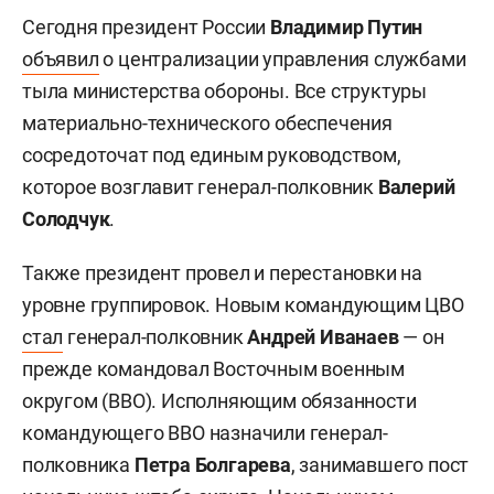
Сегодня президент России
Владимир Путин
объявил
о централизации управления службами
тыла министерства обороны. Все структуры
материально-технического обеспечения
сосредоточат под единым руководством,
которое возглавит генерал-полковник
Валерий
Солодчук
.
Также президент провел и перестановки на
уровне группировок. Новым командующим ЦВО
стал
генерал-полковник
Андрей Иванаев
— он
прежде командовал Восточным военным
округом (ВВО). Исполняющим обязанности
командующего ВВО назначили генерал-
полковника
Петра Болгарева
, занимавшего пост