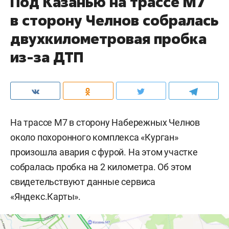
Под Казанью на трассе М7
в сторону Челнов собралась
двухкилометровая пробка
из-за ДТП
На трассе М7 в сторону Набережных Челнов
около похоронного комплекса «Курган»
произошла авария с фурой. На этом участке
собралась пробка на 2 километра. Об этом
свидетельствуют данные сервиса
«Яндекс.Карты».