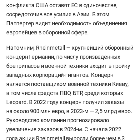
конфликта США оставят ЕС в одиночестве,
сосредоточив все усилия в Азии. В этом
Паппергер видит необходимость объединения
европейцев в оборонной сфере.
Напомним, Rheinmetall — крупнейший оборонный
концерн Германии, по числу произведенных
боеприпасов и военной техники входит в тройку
западных корпораций-гигантов. Концерн
является поставщиком военной техники Киеву,
в том числе средств ПВО, БТР, среди которых
Leopard. В 2022 году концерн получил заказы
на около 900 млн евро, в 2023-м — 2,5 млрд евро.
Руководство компании прогнозировало
увеличение заказов в 2024-м. С начала 2022
года акции Rheinmetall выросли более чем в 3