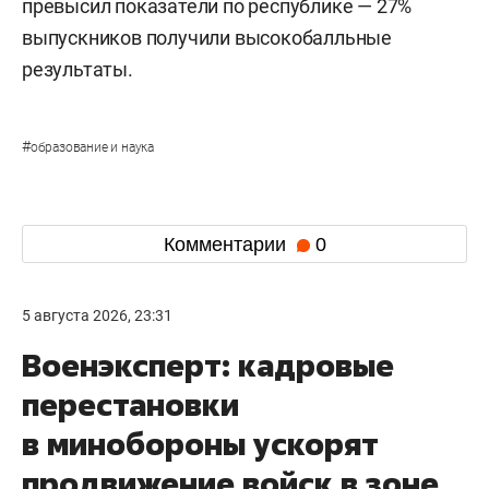
превысил показатели по республике — 27%
выпускников получили высокобалльные
результаты.
#
образование и наука
Комментарии
0
5 августа 2026, 23:31
Военэксперт: кадровые
перестановки
в минобороны ускорят
продвижение войск в зоне