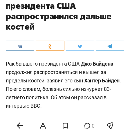
президента США
распространился дальше
костей
Рак бывшего президента США
Джо Байдена
продолжил распространяться и вышел за
пределы костей, заявил его сын
Хантер Байден
.
По его словам, болезнь сильно изнуряет 83-
летнего политика. Об этом он рассказал в
интервью
BBC
.
0