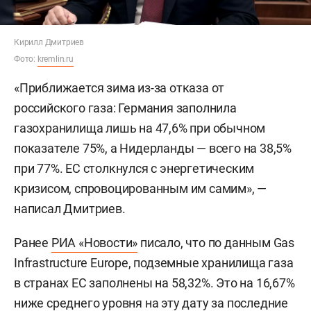
Кирилл Дмитриев
Фото:
kremlin.ru
«Приближается зима из-за отказа от
российского газа: Германия заполнила
газохранилища лишь на 47,6% при обычном
показателе 75%, а Нидерланды — всего на 38,5%
при 77%. ЕС столкнулся с энергетическим
кризисом, спровоцированным им самим», —
написал Дмитриев.
Ранее
РИА «Новости»
писало, что по данным Gas
Infrastructure Europe, подземные хранилища газа
в странах ЕС заполнены на 58,32%. Это на 16,67%
ниже среднего уровня на эту дату за последние