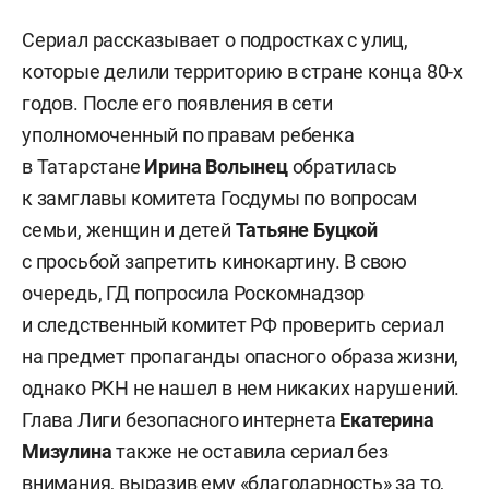
Сериал рассказывает о подростках с улиц,
которые делили территорию в стране конца 80-х
годов. После его появления в сети
уполномоченный по правам ребенка
в Татарстане
Ирина Волынец
обратилась
к замглавы комитета Госдумы по вопросам
семьи, женщин и детей
Татьяне Буцкой
с просьбой запретить кинокартину. В свою
очередь, ГД попросила Роскомнадзор
и следственный комитет РФ проверить сериал
на предмет пропаганды опасного образа жизни,
однако РКН не нашел в нем никаких нарушений.
Глава Лиги безопасного интернета
Екатерина
Мизулина
также не оставила сериал без
внимания, выразив ему «благодарность» за то,