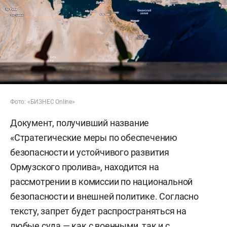
Фото: «БИЗНЕС Online»
Документ, получивший название
«Стратегические меры по обеспечению
безопасности и устойчивого развития
Ормузского пролива», находится на
рассмотрении в комиссии по национальной
безопасности и внешней политике. Согласно
тексту, запрет будет распространяться на
любые суда — как с военными, так и с