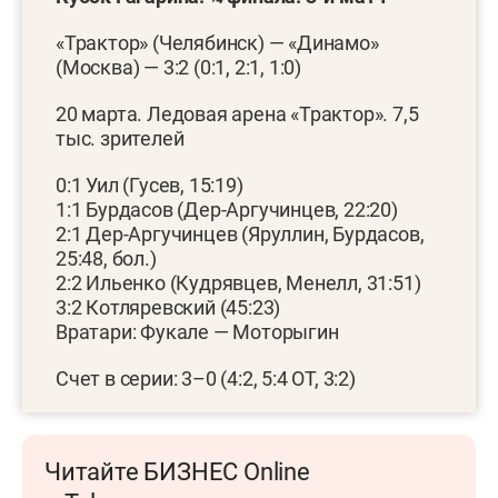
«Трактор» (Челябинск) — «Динамо»
(Москва) — 3:2 (0:1, 2:1, 1:0)
20 марта. Ледовая арена «Трактор». 7,5
тыс. зрителей
0:1 Уил (Гусев, 15:19)
1:1 Бурдасов (Дер-Аргучинцев, 22:20)
2:1 Дер-Аргучинцев (Яруллин, Бурдасов,
25:48, бол.)
2:2 Ильенко (Кудрявцев, Менелл, 31:51)
3:2 Котляревский (45:23)
Вратари: Фукале — Моторыгин
Счет в серии: 3–0 (4:2, 5:4 ОТ, 3:2)
Читайте БИЗНЕС Online