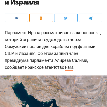
и Израиля
Парламент Ирана рассматривает законопроект,
который ограничит судоходство через
Ормузский пролив для кораблей под флагами
США и Израиля. Об этом заявил член
президиума парламента Алиреза Салими,
сообщает иранское агентство
Fars
.