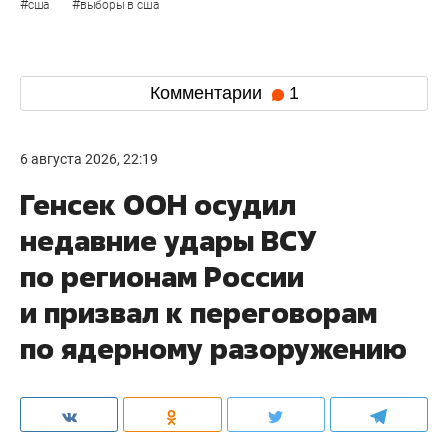
#
#
сша
выборы в сша
Комментарии
1
6 августа 2026, 22:19
Генсек ООН осудил
недавние удары ВСУ
по регионам России
и призвал к переговорам
по ядерному разоружению