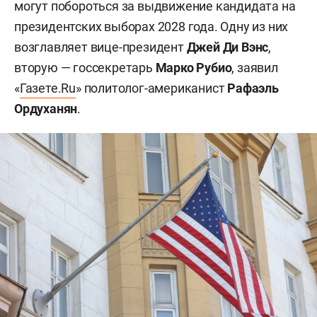
могут побороться за выдвижение кандидата на
президентских выборах 2028 года. Одну из них
возглавляет вице-президент
Джей Ди Вэнс
,
вторую — госсекретарь
Марко Рубио
, заявил
«
Газете.Ru
» политолог-американист
Рафаэль
Ордуханян
.