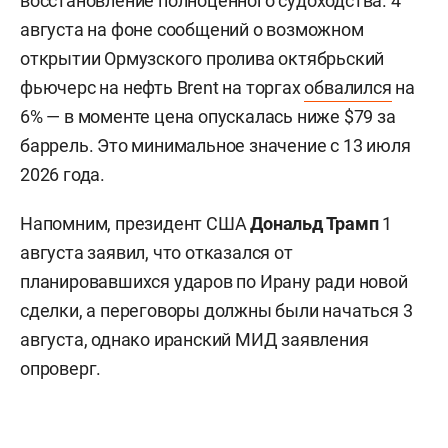
восстановление полноценного судоходства. 4
августа на фоне сообщений о возможном
открытии Ормузского пролива октябрьский
фьючерс на нефть Brent на торгах
обвалился
на
6% — в моменте цена опускалась ниже $79 за
баррель. Это минимальное значение с 13 июля
2026 года.
Напомним, президент США
Дональд Трамп
1
августа заявил, что отказался от
планировавшихся ударов по Ирану ради новой
сделки, а переговоры должны были начаться 3
августа, однако иранский МИД заявления
опроверг.