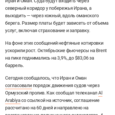
Иран и Оман. Суда будут входить через
северный коридор у побережья Ирана, а
выходить — через южный, вдоль оманского
берега. Размер платы будет зависеть от объема
услуг, включая страхование и заправку.
На фоне этих сообщений нефтяные котировки
ускорили рост. Октябрьские фьючерсы на Brent
на пике поднимались на 3,9%, до $83,06 за
баррель.
Сегодня сообщалось, что Иран и Оман
согласовали
порядок движения судов через
Ормузский пролив. Как сообщал телеканал
Al
Arabiya
со ссылкой на источник, соглашение
рассчитано на 60 дней и направлено на