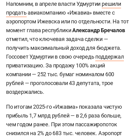
Напомним, в апреле власти Удмуртии
решили
продать
авиакомпанию «Ижавиа» вместе с
аэропортом Ижевска или по отдельности. На тот
момент глава республики
Александр Бречалов
отметил, что ключевая задача сделки —
получить максимальный доход для бюджета.
Госсовет Удмуртии в свою очередь
поддержал
приватизацию. За продажу 100% акций
компании — 252 тыс. бумаг номиналом 600
рублей — проголосовали 43 депутата, трое
воздержались.
По итогам 2025-го «Ижавиа» показала чистую
прибыль 1,7 млрд рублей — в 2,6 раза больше,
чем годом ранее. При этом пассажиропоток
снизился на 2% до 683 тыс. человек. Аэропорт