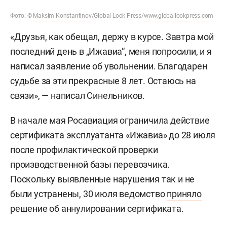
Фото: ©
Maksim Konstantinov
/Global Look Press/
www.globallookpress.com
«Друзья, как обещал, держу в курсе. Завтра мой
последний день в „Ижавиа“, меня попросили, и я
написал заявление об увольнении. Благодарен
судьбе за эти прекрасные 8 лет. Остаюсь на
связи», — написал Синельников.
В начале мая Росавиация ограничила действие
сертификата эксплуатанта «Ижавиа» до 28 июля
после профилактической проверки
производственной базы перевозчика.
Поскольку выявленные нарушения так и не
были устранены, 30 июля ведомство
приняло
решение об аннулировании сертификата.