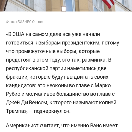
Фото: «БИЗНЕС Online»
«В США на самом деле все уже начали
готовиться к выборам президентским, потому
что промежуточные выборы, которые
предстоят в этом году, это так, разминка. В
республиканской партии наметились две
фракции, которые будут выдвигать своих
кандидатов: это неоконы во главе с Марко
Рубио и молчаливое большинство во главе с
Джей Ди Венсом, которого называют копией
Трампа», — подчеркнул он.
Американист считает, что именно Вэнс имеет