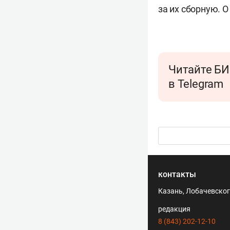
за их сборную. О
Читайте БИ
в Telegram
контакты
Казань, Лобачевского
редакция
8 (843) 202-12-10