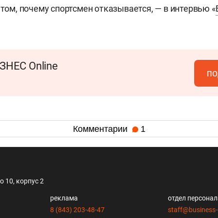
 том, почему спортсмен отказывается, — в интервью «
ЗНЕС Online
по
Комментарии
1
 10, корпус 2
реклама
отдел персона
8 (843) 203-48-47
staff@business-