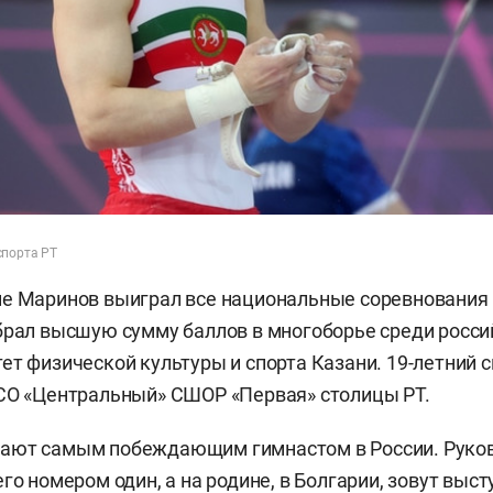
порта РТ
не Маринов выиграл все национальные соревнования
брал высшую сумму баллов в многоборье среди росси
ет физической культуры и спорта Казани. 19-летний 
СО «Центральный» СШОР «Первая» столицы РТ.
ают самым побеждающим гимнастом в России. Руков
го номером один, а на родине, в Болгарии, зовут выст