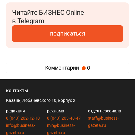
Читайте БИЗНЕС Online
в Telegram
подписаться
Комментарии
0
контакты
Казань, Лобачевского 10, корпус 2
редакция
реклама
отдел персонала
8 (843) 202-12-10
8 (843) 203-48-47
staff@business-
info@business-
mir@business-
gazeta.ru
gazeta.ru
gazeta.ru