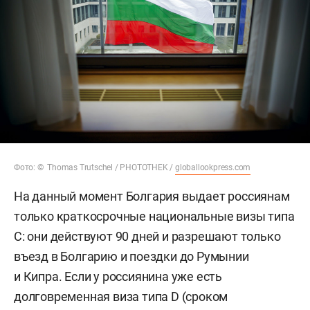
Фото: © Thomas Trutschel / PHOTOTHEK /
globallookpress.com
На данный момент Болгария выдает россиянам
только краткосрочные национальные визы типа
C: они действуют 90 дней и разрешают только
въезд в Болгарию и поездки до Румынии
и Кипра. Если у россиянина уже есть
долговременная виза типа D (сроком