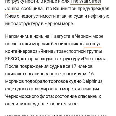
погрузку нефти. В конце июля
The Wall Street
Journal
сообщила, что Вашингтон предупреждал
Киев о недопустимости атак на суда и нефтяную
инфраструктуру в Черном море.
Напомним, в ночь на 1 августа в Черном море
после атаки морских беспилотников
затонул
контейнеровоз «Янина» транспортной группы
FESCO, которая входит в структуру «Росатома».
После повреждения судна все 17 членов
экипажа организованно его покинули. 16
моряков подобрало торговое судно Delphinus,
еще одного эвакуировала морская авиация
Черноморского флота; состояние спасенных
оценили как удовлетворительное.