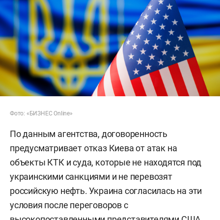
Фото: «БИЗНЕС Online»
По данным агентства, договоренность
предусматривает отказ Киева от атак на
объекты КТК и суда, которые не находятся под
украинскими санкциями и не перевозят
российскую нефть. Украина согласилась на эти
условия после переговоров с
высокопоставленными представителями США