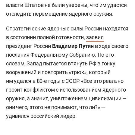
власти Штатов не были уверены, что им удастся
отследить перемещение ядерного оружия.
Стратегические ядерные силы России находятся
в состоянии полной готовности,
заявил
президент России
Владимир Путин
в ходе своего
послания Федеральному Собранию. По его
словам, Запад пытается втянуть РФ в гонку
вооружений и повторить «трюк», который
им удался в 80-е годы с СССР. «Все это реально
грозит конфликтом с использованием ядерного
оружия, а значит, уничтожением цивилизации —
они чего, этого не понимают, что ли?» —
удивился российский лидер.