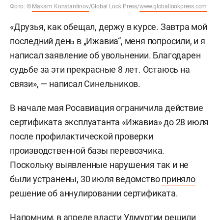
Фото: ©
Maksim Konstantinov
/Global Look Press/
www.globallookpress.com
«Друзья, как обещал, держу в курсе. Завтра мой
последний день в „Ижавиа“, меня попросили, и я
написал заявление об увольнении. Благодарен
судьбе за эти прекрасные 8 лет. Остаюсь на
связи», — написал Синельников.
В начале мая Росавиация ограничила действие
сертификата эксплуатанта «Ижавиа» до 28 июля
после профилактической проверки
производственной базы перевозчика.
Поскольку выявленные нарушения так и не
были устранены, 30 июля ведомство
приняло
решение об аннулировании сертификата.
Напомним, в апреле власти Удмуртии
решили