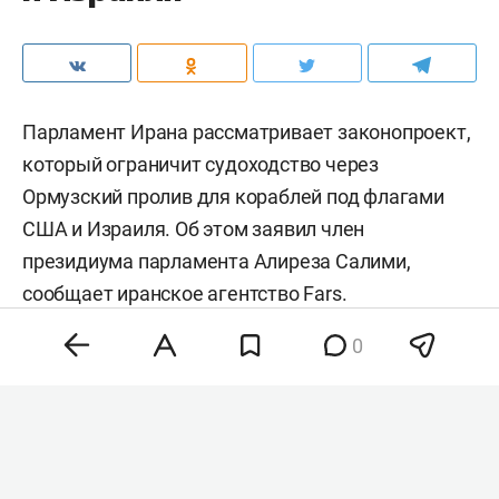
Парламент Ирана рассматривает законопроект,
который ограничит судоходство через
Ормузский пролив для кораблей под флагами
США и Израиля. Об этом заявил член
президиума парламента Алиреза Салими,
сообщает иранское агентство
Fars
.
0