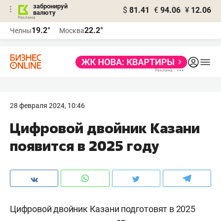
забронируй
$
81.41
€
94.06
¥
12.06
валюту
19.2°
22.2°
Челны
Москва
28 февраля 2024, 10:46
Цифровой двойник Казани
появится в 2025 году
Цифровой двойник Казани подготовят в 2025