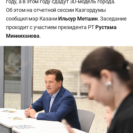
году, а в этом году сдадут 3D-модель города.
Об этом на отчетной сессии Казгордумы
сообщил мэр Казани
Ильсур Метшин
. Заседание
проходит с участием президента РТ
Рустама
Минниханова
.