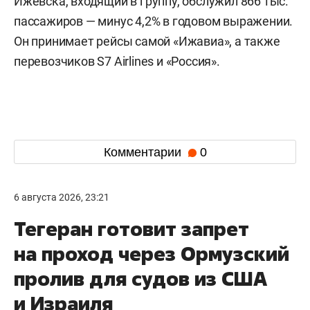
Ижевска, входящий в группу, обслужил 866 тыс.
пассажиров — минус 4,2% в годовом выражении.
Он принимает рейсы самой «Ижавиа», а также
перевозчиков S7 Airlines и «Россия».
Комментарии
0
6 августа 2026, 23:21
Тегеран готовит запрет
на проход через Ормузский
пролив для судов из США
и Израиля