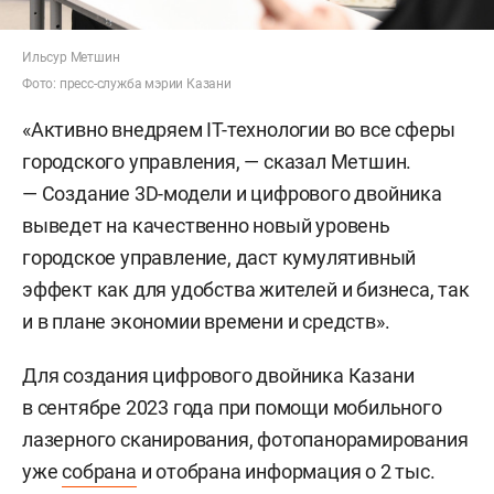
Ильсур Метшин
Фото: пресс-служба мэрии Казани
«Активно внедряем IT-технологии во все сферы
городского управления, — сказал Метшин.
— Создание 3D-модели и цифрового двойника
выведет на качественно новый уровень
городское управление, даст кумулятивный
эффект как для удобства жителей и бизнеса, так
и в плане экономии времени и средств».
Для создания цифрового двойника Казани
в сентябре 2023 года при помощи мобильного
лазерного сканирования, фотопанорамирования
уже
собрана
и отобрана информация о 2 тыс.