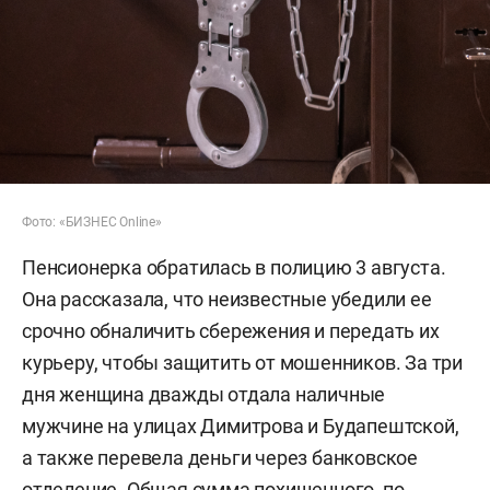
Фото: «БИЗНЕС Online»
Пенсионерка обратилась в полицию 3 августа.
Она рассказала, что неизвестные убедили ее
срочно обналичить сбережения и передать их
курьеру, чтобы защитить от мошенников. За три
дня женщина дважды отдала наличные
мужчине на улицах Димитрова и Будапештской,
а также перевела деньги через банковское
отделение. Общая сумма похищенного, по