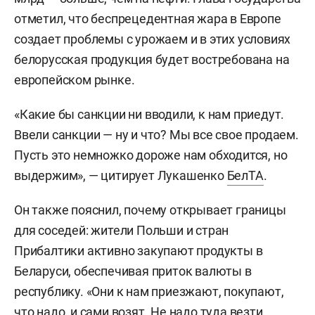
отметил, что беспрецедентная жара в Европе
создает проблемы с урожаем и в этих условиях
белорусская продукция будет востребована на
европейском рынке.
«Какие бы санкции ни вводили, к нам приедут.
Ввели санкции — ну и что? Мы все свое продаем.
Пусть это немножко дороже нам обходится, но
выдержим», — цитирует Лукашенко
БелТА
.
Он также пояснил, почему открывает границы
для соседей: жители Польши и стран
Прибалтики активно закупают продукты в
Беларуси, обеспечивая приток валюты в
республику. «Они к нам приезжают, покупают,
что надо, и сами возят. Не надо туда везти