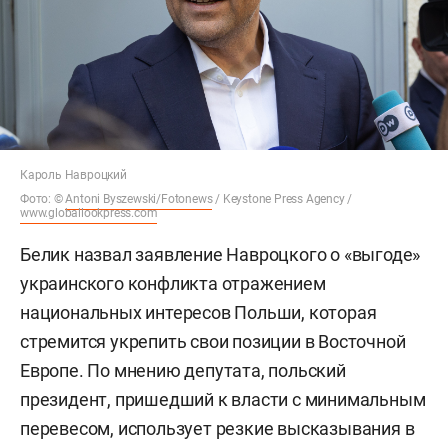
Кароль Навроцкий
Фото: ©
Antoni Byszewski/Fotonews
/ Keystone Press Agency /
www.globallookpress.com
Белик назвал заявление Навроцкого о «выгоде»
украинского конфликта отражением
национальных интересов Польши, которая
стремится укрепить свои позиции в Восточной
Европе. По мнению депутата, польский
президент, пришедший к власти с минимальным
перевесом, использует резкие высказывания в