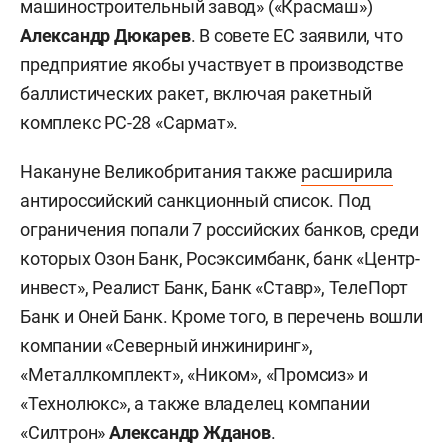
машиностроительный завод» («Красмаш»)
Александр Дюкарев
. В совете ЕС заявили, что
предприятие якобы участвует в производстве
баллистических ракет, включая ракетный
комплекс РС-28 «Сармат».
Накануне Великобритания также
расширила
антироссийский санкционный список. Под
ограничения попали 7 российских банков, среди
которых Озон Банк, Росэксимбанк, банк «Центр-
инвест», Реалист Банк, Банк «Ставр», ТелеПорт
Банк и Оней Банк. Кроме того, в перечень вошли
компании «Северный инжиниринг»,
«Металлкомплект», «Ником», «Промсиз» и
«Технолюкс», а также владелец компании
«Силтрон»
Александр Жданов
.