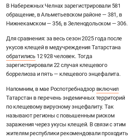
В Набережных Челнах зарегистрировали 581
обращение, в Альметьевском районе — 381, в
Нижнекамском — 356, в Зеленодольском — 306.
Для сравнения: за весь сезон 2025 года после
укусов клещей в медучреждения Татарстана
обратились
12 928 человек. Тогда
зарегистрировали 22 случая клещевого
боррелиоза и пять — клещевого энцефалита.
Напомним, в мае Роспотребнадзор
включил
Татарстан в перечень эндемичных территорий
по клещевому вирусному энцефалиту. Так
называют регионы с повышенным риском
заражения через укусы клещей. В связи с этим
жителям республики рекомендовали проходить