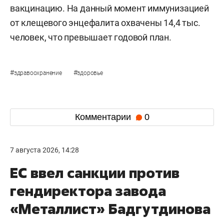
вакцинацию. На данный момент иммунизацией
от клещевого энцефалита охвачены 14,4 тыс.
человек, что превышает годовой план.
#
#
здравоохранение
здоровье
Комментарии
0
7 августа 2026, 14:28
ЕС ввел санкции против
гендиректора завода
«Металлист» Бадгутдинова