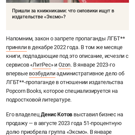
Пришли за книжниками: что силовики ищут в
издательстве «Эксмо»?
Напомним, закон о запрете пропаганды ЛГБТ**
приняли
в декабре 2022 года. В том же месяце
книги, подпадающие под это описание, исчезли с
сервисов «
ЛитРес
» и
Ozon
. В январе 2023-го
впервые
возбудили
административное дело об
ЛГБТ**-пропаганде в отношении издательства
Popcorn Books, которое специализируется на
подростковой литературе.
Его владелец
Денис Котов
выставил бизнес на
продажу — в августе 2023 года 51-процентную
долю
приобрела
группа «Эксмо». В январе