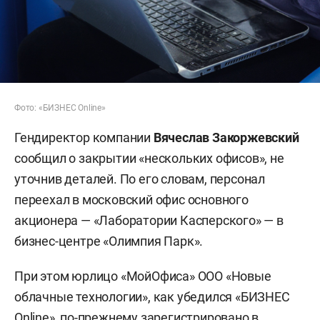
Фото: «БИЗНЕС Online»
Гендиректор компании
Вячеслав Закоржевский
сообщил о закрытии «нескольких офисов», не
уточнив деталей. По его словам, персонал
переехал в московский офис основного
акционера — «Лаборатории Касперского» — в
бизнес-центре «Олимпия Парк».
При этом юрлицо «МойОфиса» ООО «Новые
облачные технологии», как убедился «БИЗНЕС
Online», по-прежнему зарегистрировано в