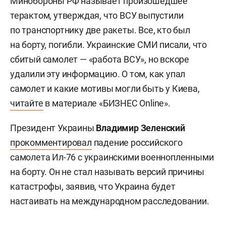
Минобороны РФ называет произошедшее
терактом, утверждая, что ВСУ выпустили
по транспортнику две ракеты. Все, кто был
на борту, погибли. Украинские СМИ писали, что
сбитый самолет — «работа ВСУ», но вскоре
удалили эту информацию. О том, как упал
самолет и какие мотивы могли быть у Киева,
читайте
в материале «БИЗНЕС Online».
Президент Украины
Владимир Зеленский
прокомментировал
падение российского
самолета Ил-76 с украинскими военнопленными
на борту. Он не стал называть версий причины
катастрофы, заявив, что Украина будет
настаивать на международном расследовании.