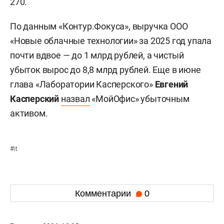
270.
По данным «Контур.Фокуса», выручка ООО
«Новые облачные технологии» за 2025 год упала
почти вдвое — до 1 млрд рублей, а чистый
убыток вырос до 8,8 млрд рублей. Еще в июне
глава «Лаборатории Касперского»
Евгений
Касперский
назвал
«МойОфис» убыточным
активом.
#
it
Комментарии
0