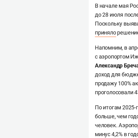
В начале мая Ро
до 28 июля посл
Поскольку выявл
приняло
решение
Напомним, в апр
с аэропортом Иж
Александр Бреч
доход для бюдже
продажу 100% ак
проголосовали 4
По итогам 2025-
больше, чем год
человек. Аэропо
минус 4,2% в го