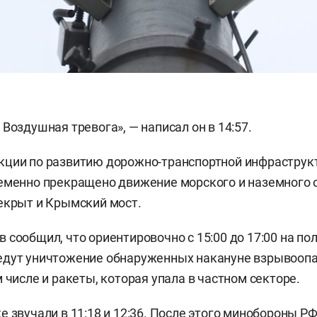
Воздушная тревога», — написал он в 14:57.
кции по развитию дорожно-транспортной инфраструк
ременно прекращено движение морского и наземного
екрыт и Крымский мост.
 сообщил, что ориентировочно с 15:00 до 17:00 на по
едут уничтожение обнаруженных накануне взрывооп
 числе и ракеты, которая упала в частном секторе.
е звучали в 11:18 и 12:36. После этого минобороны РФ