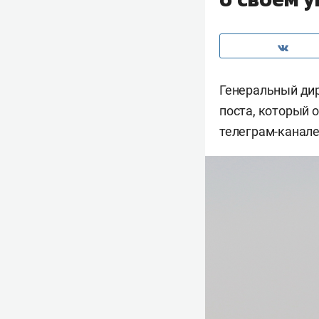
Генеральный ди
поста, который о
телеграм-канале