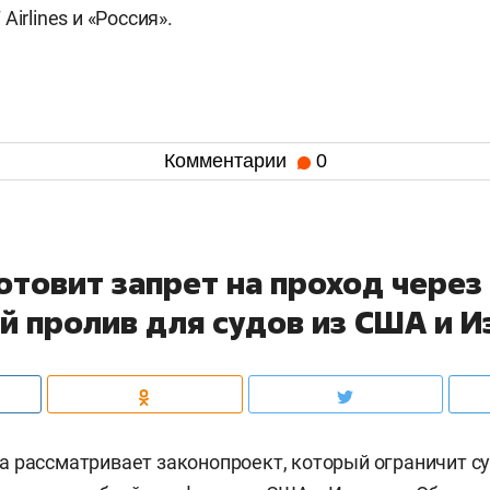
Airlines и «Россия».
Комментарии
0
отовит запрет на проход через
й пролив для судов из США и И
 рассматривает законопроект, который ограничит с