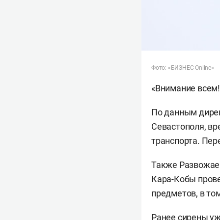
Фото: «БИЗНЕС Online»
«Внимание всем! 
По данным дире
Севастополя, в
транспорта. Пер
Также Развожаев
Кара-Кобы пров
предметов, в том
Ранее сирены уж