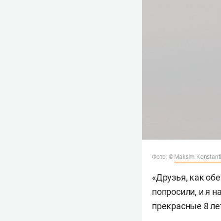
Фото: ©
Maksim Konstant
«Друзья, как обе
попросили, и я н
прекрасные 8 ле