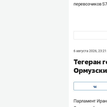
перевозчиков S7 
6 августа 2026, 23:21
Тегеран г
Ормузски
Парламент Ирана