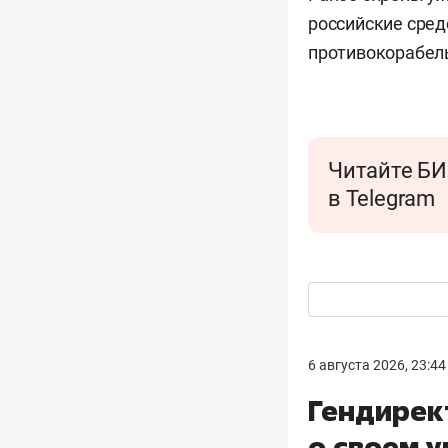
российские сре
противокорабель
Читайте БИ
в Telegram
6 августа 2026, 23:44
Гендирек
о своем 