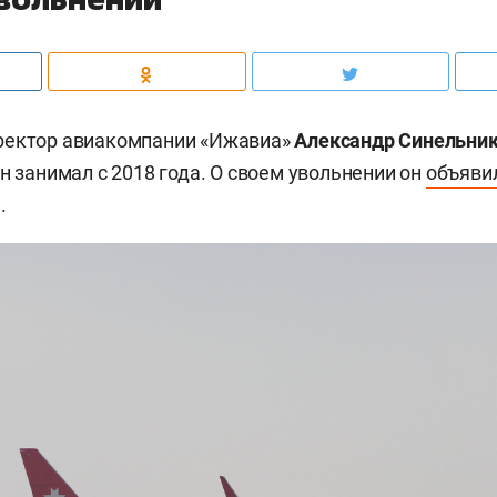
ректор авиакомпании «Ижавиа»
Александр Синельни
н занимал с 2018 года. О своем увольнении он
объяви
.