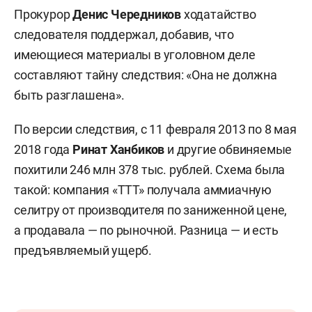
Прокурор
Денис Чередников
ходатайство
следователя поддержал, добавив, что
имеющиеся материалы в уголовном деле
составляют тайну следствия: «Она не должна
быть разглашена».
По версии следствия, с 11 февраля 2013 по 8 мая
2018 года
Ринат Ханбиков
и другие обвиняемые
похитили 246 млн 378 тыс. рублей. Схема была
такой: компания «ТТТ» получала аммиачную
селитру от производителя по заниженной цене,
а продавала — по рыночной. Разница — и есть
предъявляемый ущерб.