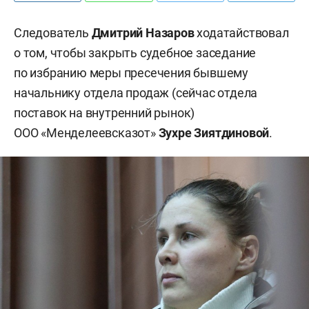
Следователь
Дмитрий Назаров
ходатайствовал
о том, чтобы закрыть судебное заседание
по избранию меры пресечения бывшему
начальнику отдела продаж (сейчас отдела
поставок на внутренний рынок)
ООО «Менделеевсказот»
Зухре Зиятдиновой
.