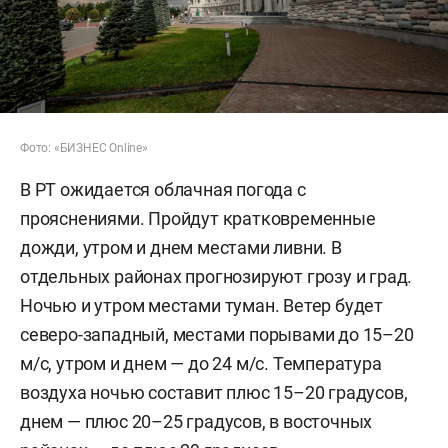
Фото: «БИЗНЕС Online»
В РТ ожидается облачная погода с
прояснениями. Пройдут кратковременные
дожди, утром и днем местами ливни. В
отдельных районах прогнозируют грозу и град.
Ночью и утром местами туман. Ветер будет
северо-западный, местами порывами до 15–20
м/c, утром и днем — до 24 м/с. Температура
воздуха ночью составит плюс 15–20 градусов,
днем — плюс 20–25 градусов, в восточных