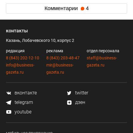
Комментарии
4
контакты
Казань, Лобачевского 10, корпус 2
редакция
реклама
отдел персонала
8 (843) 202-12-10
8 (843) 203-48-47
staff@business-
info@business-
mir@business-
gazeta.ru
gazeta.ru
gazeta.ru
вконтакте
twitter
telegram
дзен
youtube
мобильное приложение