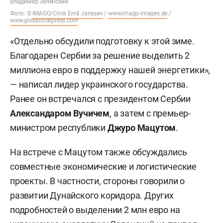
Владимир Зеленский
Фото: ©
IMAGO/Chris Emil Janssen
/
www.imago-images.de
/
www.globallookpress.com
«Отдельно обсудили подготовку к этой зиме.
Благодарен Сербии за решение выделить 2
миллиона евро в поддержку нашей энергетики»,
— написал лидер украинского государства.
Ранее он встречался с президентом Сербии
Александаром Вучичем
, а затем с премьер-
министром республики
Джуро Мацутом
.
На встрече с Мацутом также обсуждались
совместные экономические и логистические
проекты. В частности, стороны говорили о
развитии Дунайского коридора. Других
подробностей о выделении 2 млн евро на