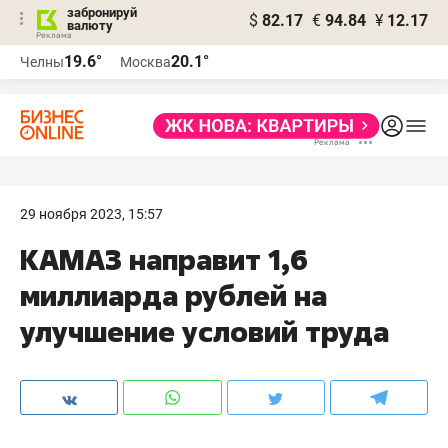
забронируй
$
82.17
€
94.84
¥
12.17
валюту
19.6°
20.1°
Челны
Москва
29 ноября 2023, 15:57
КАМАЗ направит 1,6
миллиарда рублей на
улучшение условий труда