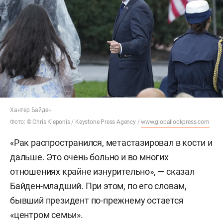
Хантер Байден
Фото: © Chris Kleponis / Keystone Press Agency /
www.globallookpress.com
«Рак распространился, метастазировал в кости и
дальше. Это очень больно и во многих
отношениях крайне изнурительно», — сказал
Байден-младший. При этом, по его словам,
бывший президент по-прежнему остается
«центром семьи».