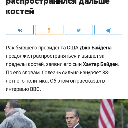
распространился дальше
костей
Рак бывшего президента США
Джо Байдена
продолжил распространяться и вышел за
пределы костей, заявил его сын
Хантер Байден
.
По его словам, болезнь сильно изнуряет 83-
летнего политика. Об этом он рассказал в
интервью
BBC
.