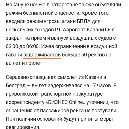
Накануне ночью в Татарстане также объявляли
режим беспилотной опасности. Кроме того,
вводили режим угрозы атаки БПЛА для
нескольких городов РТ. Аэропорт Казани был
закрыт на прием и выпуск воздушных судов с
03:00 до 06:00. Из-за ограничений в воздушной
гавани
задерживалось
больше 50 рейсов на
вылет и прилет.
Серьезно
опаздывал
самолет из Казани в
Белград — вылет задерживался на 17 часов. В
приволжской транспортной прокуратуре
корреспонденту «БИЗНЕС Online» уточнили, что
обращения от пассажиров рейса не поступали.
При наличии оснований будут приняты меры
реагирования.