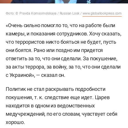
Фото: © Pravda Komsomolskaya / Russian Look /
www.globallookpress.com
«Очень сильно помогло то, что на работе были
камеры, и показания сотрудников. Хочу сказать,
что террористов никто бояться не будет, пусть
они боятся. Рано или поздно им придется
ответить за то, что они сделали. За покушение,
за акты террора, за войну, за то, что они сделали
с Украиной», — сказал он.
Политик не стал раскрывать подробности
покушения, т. к. следствие еще идет. Царев
находится в одном из ведомственных
медучреждений, по его словам, чувствует себя
хорошо.