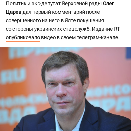
Политик и экс-депутат Верховной рады
Олег
Цар
е
в
дал первый комментарий после
совершенного на него в Ялте покушения
со стороны украинских спецслужб. Издание RT
опубликовало
видео в своем телеграм-канале.