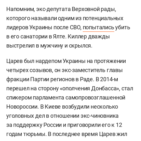
Напомним, экс-депутата Верховной рады,
которого называли одним из потенциальных
лидеров Украины после СВО,
попытались
убить
в его санатории в Ялте. Киллер дважды
выстрелил в мужчину и скрылся.
Царев был нардепом Украины на протяжении
четырех созывов, он экс-заместитель главы
фракции Партии регионов в Раде. В 2014-м
перешел на сторону «ополчения Донбасса», стал
спикером парламента самопровозглашенной
Новороссии. В Киеве возбудили несколько
уголовных дел в отношении экс-чиновника
за поддержку России и приговорили его к 12
годам тюрьмы. В последнее время Царев жил