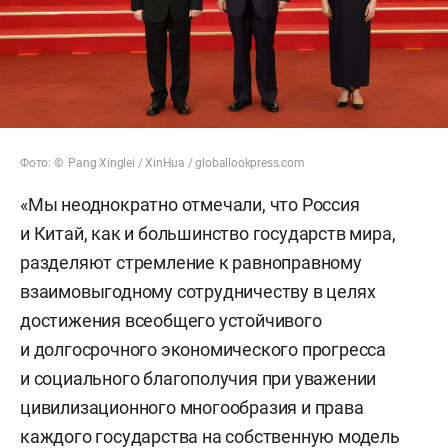
Фото: © Pang Xinglei / XinHua / globallookpress.com
«Мы неоднократно отмечали, что Россия
и Китай, как и большинство государств мира,
разделяют стремление к равноправному
взаимовыгодному сотрудничеству в целях
достижения всеобщего устойчивого
и долгосрочного экономического прогресса
и социального благополучия при уважении
цивилизационного многообразия и права
каждого государства на собственную модель