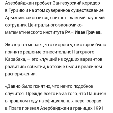
Азербайджан пробьет Зангезурский коридор
в Турцию и на этом суверенное существование
Армении закончится, считает главный научный
сотрудник Центрального экономико-
математического института РАН
Иван Грачев
.
Эксперт отмечает, что скорость, с которой было
принято решение относительно Нагорного
Карабаха, — это «лучший из худших вариантов
развития» событий, которые были в реальном
распоряжении.
«Давно было понятно, что нечто подобное
случится. Прежде всего из-за того, что Пашинян
в прошлом году на официальных переговорах
в Праге признал Азербайджан в границах 1991