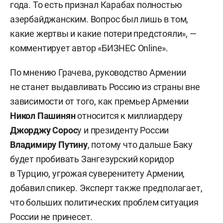
года. То есть признал Карабах полностью
азербайджанским. Вопрос был лишь в том,
какие жертвы и какие потери предстояли», —
комментирует автор «БИЗНЕС Online».
По мнению Грачева, руководство Армении
не станет выдавливать Россию из страны вне
зависимости от того, как премьер Армении
Никол Пашинян
относится к миллиардеру
Джорджу Сорос
у и президенту России
Владимиру Путину
, потому что дальше Баку
будет пробивать Зангезурский коридор
в Турцию, угрожая суверенитету Армении,
добавил спикер. Эксперт также предполагает,
что больших политических проблем ситуация
России не принесет.