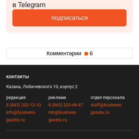
в Telegram
подписаться
Комментарии
6
контакты
Казань, Лобачевского 10, корпус 2
редакция
реклама
отдел персонала
8 (843) 202-12-10
8 (843) 203-48-47
staff@business-
info@business-
mir@business-
gazeta.ru
gazeta.ru
gazeta.ru