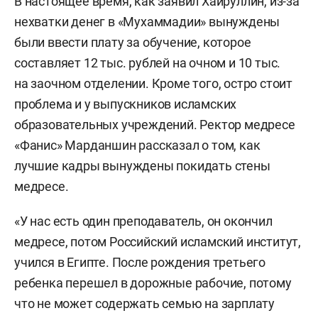
В настоящее время, как заявил Хайруллин, из-за
нехватки денег в «Мухаммадии» вынуждены
были ввести плату за обучение, которое
составляет 12 тыс. рублей на очном и 10 тыс.
на заочном отделении. Кроме того, остро стоит
проблема и у выпускников исламских
образовательных учреждений. Ректор медресе
«Фанис» Марданшин рассказал о том, как
лучшие кадры вынуждены покидать стены
медресе.
«У нас есть один преподаватель, он окончил
медресе, потом Российский исламский институт,
учился в Египте. После рождения третьего
ребенка перешел в дорожные рабочие, потому
что не может содержать семью на зарплату