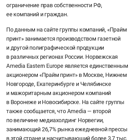
ограничение прав собственности РФ,
ее компаний и граждан.
По данным на сайте группы компаний, «Прайм
принт» занимается производством газетной
и другой полиграфической продукции
в различных регионах России. Норвежская
Amedia Eastern Europe является единственным
акционером «Прайм принт» в Москве, Нижнем
Новгороде, Екатеринбурге и Челябинске
и мажоритарным акционером компаний
в Воронеже и Новосибирске. На сайте группы
также сообщается, что Amedia — второй
по величине медиахолдинг Норвегии,
занимающий 26,7% рынка ежедневной прессы
в этой стране и насчитывающий более 3,7 тыс.