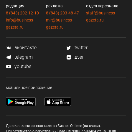
редакция
реклама
отдел персонала
8 (843) 202-12-10
8 (843) 203-48-47
staff@business-
info@business-
mir@business-
gazeta.ru
gazeta.ru
gazeta.ru
вконтакте
twitter
telegram
дзен
youtube
мобильное приложение
Деловая электронная газета «Бизнес Online» (на связи).
Свидетельство о регистрации СМИ Эл №ФС 77-33484 от 15.10.08.