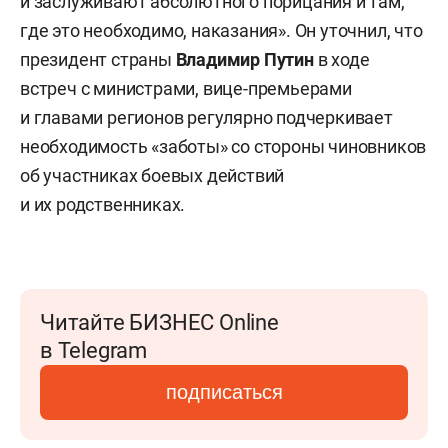
и заслуживают абсолютного порицания и там,
где это необходимо, наказания». Он уточнил, что
президент страны
Владимир Путин
в ходе
встреч с министрами, вице-премьерами
и главами регионов регулярно подчеркивает
необходимость «заботы» со стороны чиновников
об участниках боевых действий
и их родственниках.
Читайте БИЗНЕС Online
в Telegram
подписаться