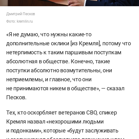
Дмитрий Песков
Фото: kremlin.ru
«Я не думаю, что нужны какие-то
дополнительные оклики [из Кремля], потому что
нетерпимость к таким паршивым поступкам
абсолютная в обществе. Конечно, такие
поступки абсолютно возмутительны, они
неприемлемы, и главное, что они
не принимаются никем в обществе», — сказал
Песков.
Тех, кто оскорбляет ветеранов СВО, спикер
Кремля назвал «нехорошими людьми
и подонками», которые «будут заслуживать