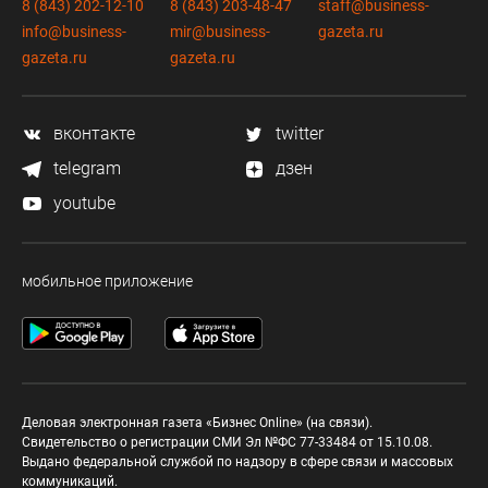
8 (843) 202-12-10
8 (843) 203-48-47
staff@business-
info@business-
mir@business-
gazeta.ru
gazeta.ru
gazeta.ru
вконтакте
twitter
telegram
дзен
youtube
мобильное приложение
Деловая электронная газета «Бизнес Online» (на связи).
Свидетельство о регистрации СМИ Эл №ФС 77-33484 от 15.10.08.
Выдано федеральной службой по надзору в сфере связи и массовых
коммуникаций.