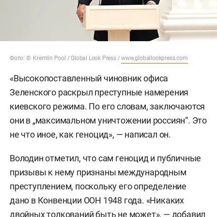
Фото: © Kremlin Pool / Global Look Press /
www.globallookpress.com
«Высокопоставленный чиновник офиса
Зеленского раскрыл преступные намерения
киевского режима. По его словам, заключаются
они в „максимальном уничтожении россиян“. Это
не что иное, как геноцид», — написал он.
Володин отметил, что сам геноцид и публичные
призывы к нему признаны международным
преступлением, поскольку его определение
дано в Конвенции ООН 1948 года. «Никаких
двойных толкований быть не может», — добавил