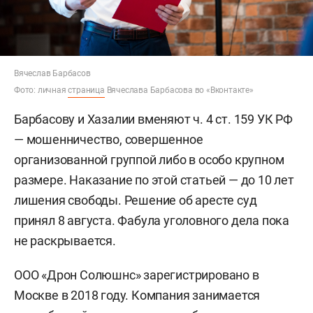
Вячеслав Барбасов
Фото: личная
страница
Вячеслава Барбасова во «Вконтакте»
Барбасову и Хазалии вменяют ч. 4 ст. 159 УК РФ
— мошенничество, совершенное
организованной группой либо в особо крупном
размере. Наказание по этой статьей — до 10 лет
лишения свободы. Решение об аресте суд
принял 8 августа. Фабула уголовного дела пока
не раскрывается.
ООО «Дрон Солюшнс» зарегистрировано в
Москве в 2018 году. Компания занимается