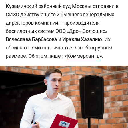
Кузьминский районный суд Москвы отправил в
СИЗО действующего и бывшего генеральных
директоров компании — производителя
беспилотных систем ООО «Дрон Солюшнс»
Вячеслава Барбасова
и
Иракли Хазалию
. Их
обвиняют в мошенничестве в особо крупном
размере. Об этом пишет «
Коммерсантъ
».