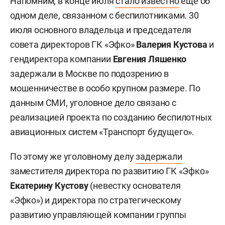
Напомним, в конце июля
стало известно
еще об
одном деле, связанном с беспилотниками. 30
июля основного владельца и председателя
совета директоров ГК «Эфко»
Валерия Кустова
и
гендиректора компании
Евгения Ляшенко
задержали в Москве по подозрению в
мошенничестве в особо крупном размере. По
данным СМИ, уголовное дело связано с
реализацией проекта по созданию беспилотных
авиационных систем «Транспорт будущего».
По этому же уголовному делу
задержали
заместителя директора по развитию ГК «Эфко»
Екатерину Кустову
(невестку основателя
«Эфко») и директора по стратегическому
развитию управляющей компании группы