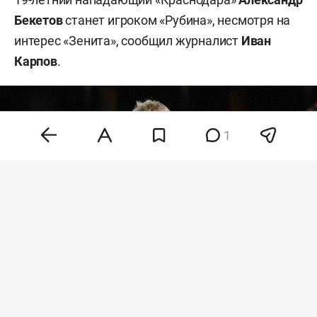
Бекетов
станет игроком «Рубина», несмотря на
интерес «Зенита», сообщил журналист
Иван
Карпов
.
1
Александр Бекетов