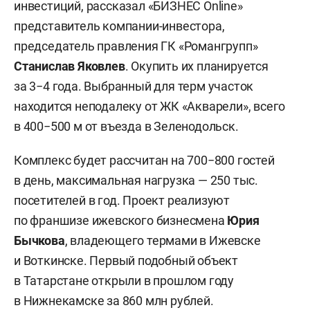
инвестиций, рассказал «БИЗНЕС Online»
представитель компании-инвестора,
председатель правления ГК «Романгрупп»
Станислав Яковлев
. Окупить их планируется
за 3−4 года. Выбранный для терм участок
находится неподалеку от ЖК «Акварели», всего
в 400−500 м от въезда в Зеленодольск.
Комплекс будет рассчитан на 700−800 гостей
в день, максимальная нагрузка — 250 тыс.
посетителей в год. Проект реализуют
по франшизе ижевского бизнесмена
Юрия
Бычкова
, владеющего термами в Ижевске
и Воткинске. Первый подобный объект
в Татарстане открыли в прошлом году
в Нижнекамске за 860 млн рублей.