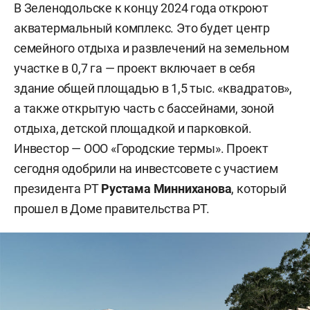
В Зеленодольске к концу 2024 года откроют
акватермальный комплекс. Это будет центр
семейного отдыха и развлечений на земельном
участке в 0,7 га — проект включает в себя
здание общей площадью в 1,5 тыс. «квадратов»,
а также открытую часть с бассейнами, зоной
отдыха, детской площадкой и парковкой.
Инвестор — ООО «Городские термы». Проект
сегодня одобрили на инвестсовете с участием
президента РТ
Рустама Минниханова
, который
прошел в Доме правительства РТ.