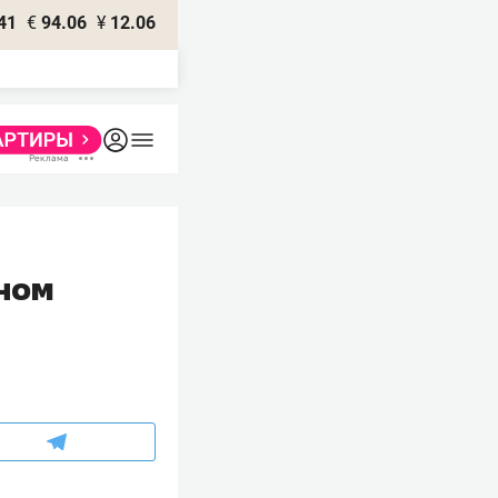
41
€
94.06
¥
12.06
чном