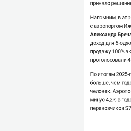
приняло
решение
Напомним, в апр
с аэропортом Иж
Александр Бреч
доход для бюдже
продажу 100% ак
проголосовали 4
По итогам 2025-
больше, чем год
человек. Аэропо
минус 4,2% в го
перевозчиков S7 