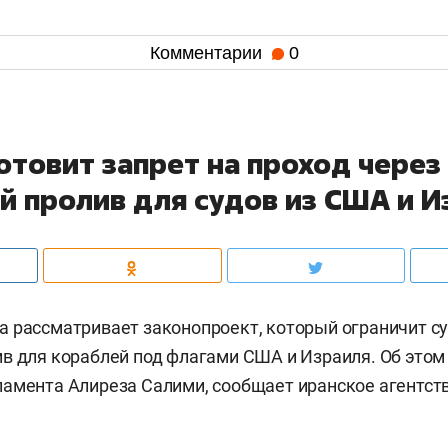
Комментарии
0
отовит запрет на проход через
й пролив для судов из США и И
 рассматривает законопроект, который ограничит с
в для кораблей под флагами США и Израиля. Об этом
амента Алиреза Салими, сообщает иранское агентст