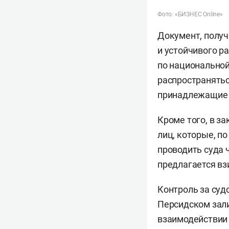
Фото: «БИЗНЕС Online»
Документ, получ
и устойчивого р
по национальной
распространятьс
принадлежащие 
Кроме того, в з
лиц, которые, п
проводить суда 
предлагается вз
Контроль за суд
Персидском зали
взаимодействии 