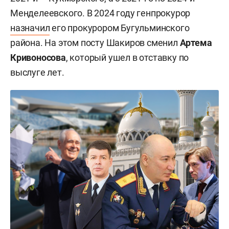
Менделеевского. В 2024 году генпрокурор
назначил
его прокурором Бугульминского
района. На этом посту Шакиров сменил
Артема
Кривоносова
, который ушел в отставку по
выслуге лет.