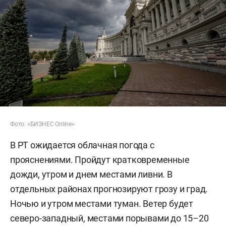
Фото: «БИЗНЕС Online»
В РТ ожидается облачная погода с
прояснениями. Пройдут кратковременные
дожди, утром и днем местами ливни. В
отдельных районах прогнозируют грозу и град.
Ночью и утром местами туман. Ветер будет
северо-западный, местами порывами до 15–20