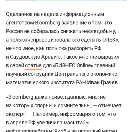
Сделанное на неделе информационным
агентством Bloomberg заявление о том, что
Россия не собиралась снижать нефтедобычу,
а только «спровоцировала это сделать ОПЕК»,
не что иное, как попытка рассорить РФ
и Саудовскую Аравию. Такое мнение выразил
в своей
статье
для «БИЗНЕС Onlinе» главный
научный сотрудник Центрального экономико-
математического института РАН
Иван Грачев
.
«Bloomberg даже привел данные, многие
из которых cпорны и сомнительны, — отмечает
эксперт. — Например, информация о том, что
в апреле РФ увеличила масштабы
нефтепереработки. Якобы за прошлый месяц