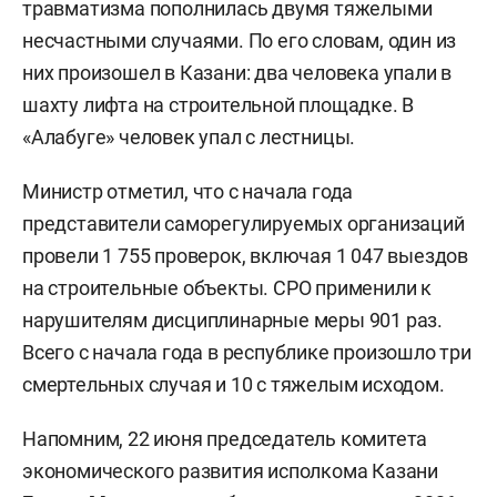
травматизма пополнилась двумя тяжелыми
несчастными случаями. По его словам, один из
них произошел в Казани: два человека упали в
шахту лифта на строительной площадке. В
«Алабуге» человек упал с лестницы.
Министр отметил, что с начала года
представители саморегулируемых организаций
провели 1 755 проверок, включая 1 047 выездов
на строительные объекты. СРО применили к
нарушителям дисциплинарные меры 901 раз.
Всего с начала года в республике произошло три
смертельных случая и 10 с тяжелым исходом.
Напомним, 22 июня председатель комитета
экономического развития исполкома Казани