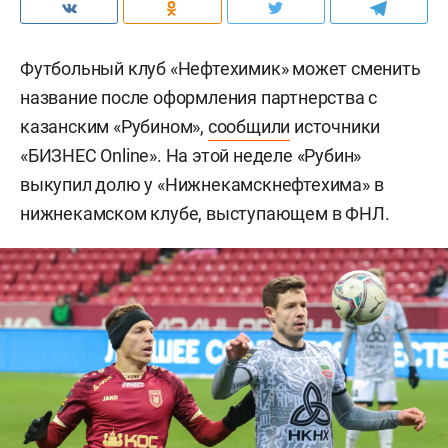
Футбольный клуб «Нефтехимик» может сменить
название после оформления партнерства с
казанским «Рубином»,
сообщили
источники
«БИЗНЕС Online». На этой неделе «Рубин»
выкупил долю у «Нижнекамскнефтехима» в
нижнекамском клубе, выступающем в ФНЛ.