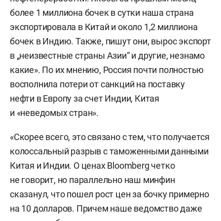
более 1 миллиона бочек в сутки наша страна
экспортировала в Китай и около 1,2 миллиона
бочек в Индию. Также, пишут они, вырос экспорт
в „неизвестные страны Азии“ и другие, незнамо
какие». По их мнению, Россия почти полностью
восполнила потери от санкций на поставку
нефти в Европу за счет Индии, Китая
и «неведомых стран».
«Скорее всего, это связано с тем, что получается
колоссальный разрыв с таможенными данными
Китая и Индии. О ценах Bloomberg четко
не говорит, но параллельно наш минфин
сказанул, что пошел рост цен за бочку примерно
на 10 долларов. Причем наше ведомство даже