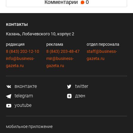
Комментарии
0
контакты
Казань, Лобачевского 10, корпус 2
редакция
реклама
отдел персонала
8 (843) 202-12-10
8 (843) 203-48-47
staff@business-
info@business-
mir@business-
gazeta.ru
gazeta.ru
gazeta.ru
вконтакте
twitter
telegram
дзен
youtube
мобильное приложение