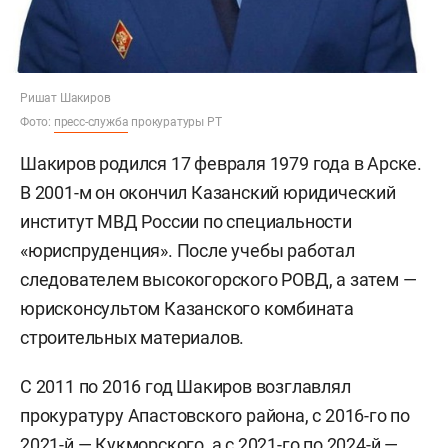
Ришат Шакиров
Фото:
пресс-служба
прокуратуры РТ
Шакиров родился 17 февраля 1979 года в Арске.
В 2001-м он окончил Казанский юридический
институт МВД России по специальности
«юриспруденция». После учебы работал
следователем высокогорского РОВД, а затем —
юрисконсультом Казанского комбината
строительных материалов.
С 2011 по 2016 год Шакиров возглавлял
прокуратуру Апастовского района, с 2016-го по
2021-й — Кукморского, а с 2021-го по 2024-й —