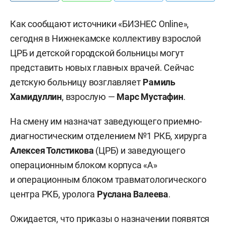
Как сообщают источники «БИЗНЕС Online»,
сегодня в Нижнекамске коллективу взрослой
ЦРБ и детской городской больницы могут
представить новых главных врачей. Сейчас
детскую больницу возглавляет
Рамиль
Хамидуллин
, взрослую —
Марс Мустафин
.
На смену им назначат заведующего приемно-
диагностическим отделением №1 РКБ, хирурга
Алексея Толстикова
(ЦРБ) и заведующего
операционным блоком корпуса «А»
и операционным блоком травматологического
центра РКБ, уролога
Руслана Валеева
.
Ожидается, что приказы о назначении появятся