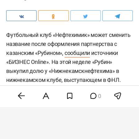
Футбольный клуб «Нефтехимик» может сменить
название после оформления партнерства с
казанским «Рубином»,
сообщили
источники
«БИЗНЕС Online». На этой неделе «Рубин»
выкупил долю у «Нижнекамскнефтехима» в
нижнекамском клубе, выступающем в ФНЛ.
0