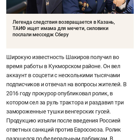
Легенда следствия возвращается в Казань,
ТАИФ ищет имама для мечети, силовики
послали месседж Сберу
Широкую известность Шакиров получил во
время работы в Кукморском районе. Он вел
аккаунт в соцсети с несколькими тысячами
подписчиков и отвечал на вопросы жителей. В
2016 году прокурор опубликовал ролик, в
котором сел за руль трактора и раздавил три
замороженные тушки венгерских гусей.
Продукцию изъяли после введения Россией
ответных санкций против Евросоюза. Ролик
разошелся по федеральным пабликам. В