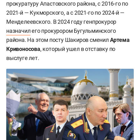
прокуратуру Апастовского района, с 2016-го по
2021-й — Кукморского, а с 2021-го по 2024-й —
Менделеевского. В 2024 году генпрокурор
назначил
его прокурором Бугульминского
района. На этом посту Шакиров сменил
Артема
Кривоносова
, который ушел в отставку по
выслуге лет.