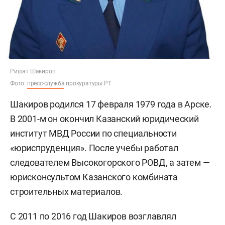
Ришат Шакиров
Фото:
пресс-служба
прокуратуры РТ
Шакиров родился 17 февраля 1979 года в Арске.
В 2001-м он окончил Казанский юридический
институт МВД России по специальности
«юриспруденция». После учебы работал
следователем Высокогорского РОВД, а затем —
юрисконсультом Казанского комбината
строительных материалов.
С 2011 по 2016 год Шакиров возглавлял