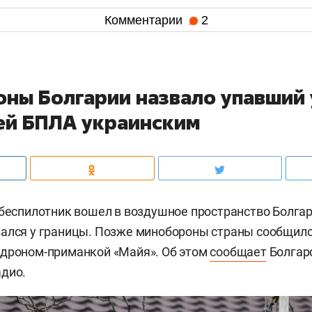
Комментарии
2
ны Болгарии назвало упавший 
ей БПЛА украинским
 беспилотник вошел в воздушное пространство Болгар
ался у границы. Позже минобороны страны сообщило,
 дроном-приманкой «Майя». Об этом
сообщает
Болгар
дио.