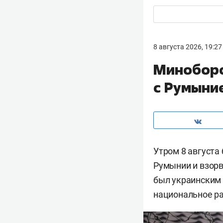
8 августа 2026, 19:27
Миноборо
с Румыни
Утром 8 августа
Румынии и взорв
был украинским
национальное ра