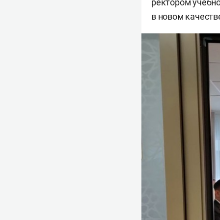
ректором учебн
в новом качеств