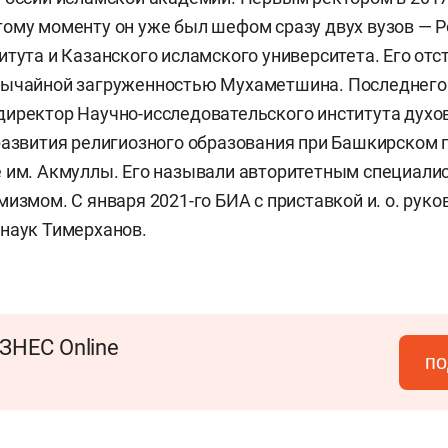
 тому моменту он уже был шефом сразу двух вузов — 
тута и Казанского исламского университета. Его отст
вычайной загруженностью Мухаметшина. Последнего
директор Научно-исследовательского института духо
развития религиозного образования при Башкирском
 им. Акмуллы. Его называли авторитетным специалис
мизмом. С января 2021-го БИА с приставкой и. о. руко
наук Тимерханов.
ЗНЕС Online
по