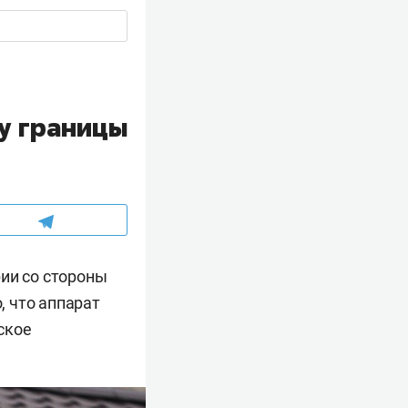
у границы
ии со стороны
 что аппарат
ское