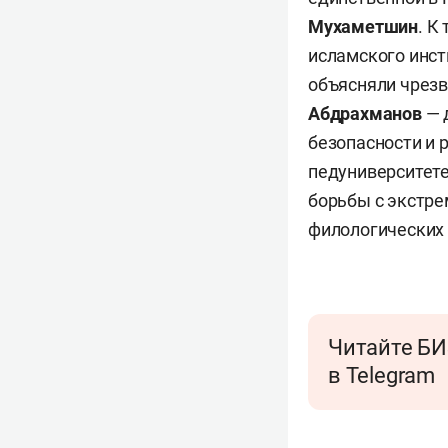
Мухаметшин
. К
исламского инсти
объясняли чрез
Абдрахманов
— 
безопасности и 
педуниверситете
борьбы с экстре
филологических 
Читайте БИ
в Telegram