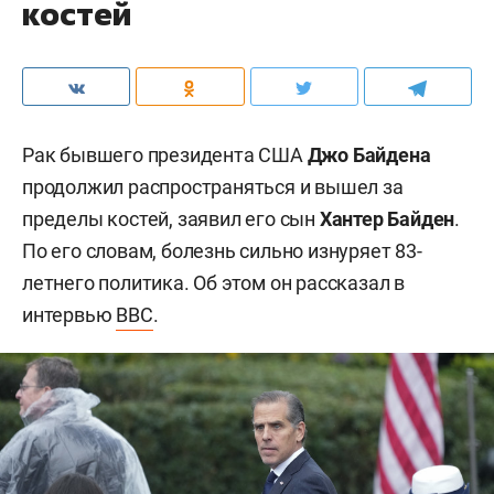
костей
Рак бывшего президента США
Джо Байдена
продолжил распространяться и вышел за
пределы костей, заявил его сын
Хантер Байден
.
По его словам, болезнь сильно изнуряет 83-
летнего политика. Об этом он рассказал в
интервью
BBC
.