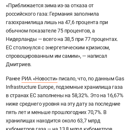
«Приближается зима из-за отказа от
российского газа: Германия заполнила
газохранилища лишь на 47,6 процента при
обычном показателе 75 процентов, а
Нидерланды — всего на 38,5 при 77 процентах.
ЕС столкнулся с энергетическим кризисом,
спровоцированным им самим», — написал
Дмитриев.
Ранее
РИА «Новости»
писало, что, по данным Gas
Infrastructure Europe, подземные хранилища газа
в странах ЕС заполнены на 58,32%. Это на 16,67%
ниже среднего уровня на эту дату за последние
пять лет и меньше прошлогодних 70,7%. В
хранилищах находится около 63,7 млрд
кубометров газа — на 13,8 млрд кубометров