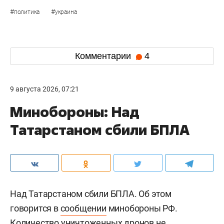
#
#
политика
украина
Комментарии
4
9 августа 2026, 07:21
Минобороны: Над
Татарстаном сбили БПЛА
Над Татарстаном сбили БПЛА. Об этом
говорится в
сообщении
минобороны РФ.
Количество уничтоженных дронов не