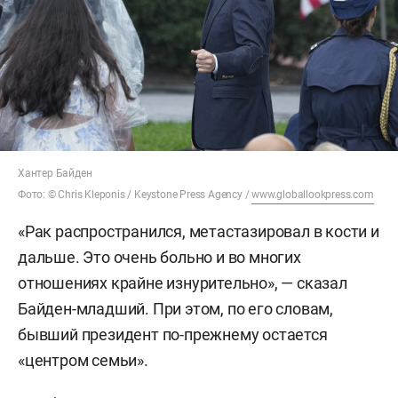
Хантер Байден
Фото: © Chris Kleponis / Keystone Press Agency /
www.globallookpress.com
«Рак распространился, метастазировал в кости и
дальше. Это очень больно и во многих
отношениях крайне изнурительно», — сказал
Байден-младший. При этом, по его словам,
бывший президент по-прежнему остается
«центром семьи».