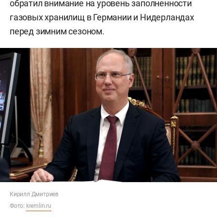
обратил внимание на уровень заполненности
газовых хранилищ в Германии и Нидерландах
перед зимним сезоном.
Кирилл Дмитриев
Фото:
kremlin.ru