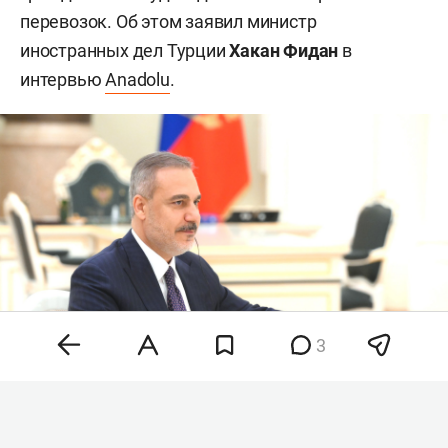
перевозок. Об этом заявил министр
иностранных дел Турции
Хакан Фидан
в
интервью
Anadolu
.
3
Хакан Фидан
Фото:
kremlin.ru