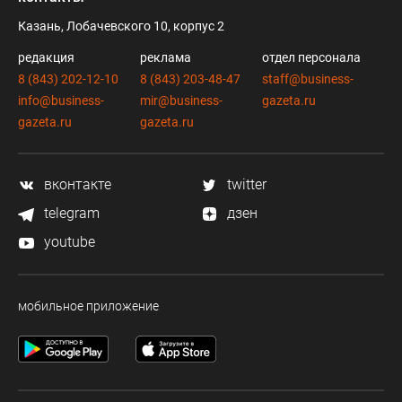
Казань, Лобачевского 10, корпус 2
редакция
реклама
отдел персонала
8 (843) 202-12-10
8 (843) 203-48-47
staff@business-
info@business-
mir@business-
gazeta.ru
gazeta.ru
gazeta.ru
вконтакте
twitter
telegram
дзен
youtube
мобильное приложение