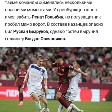
тайме команды обменялись несколькими
опасными моментами. У оренбуржцев шанс
имел забить
Ренат Голыбин
, но полузащитник
пробил мимо ворот. В составе казанцев опасно
бил
Руслан Безруков
, однако гостей выручил
голкипер
Богдан Овсянников.