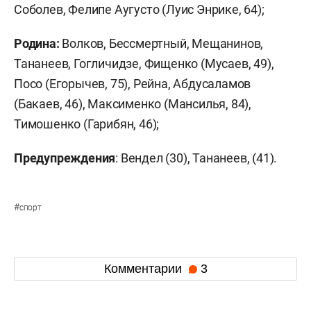
Соболев, Фелипе Аугусто (Луис Энрике, 64);
Родина:
Волков, Бессмертный, Мещанинов,
Тананеев, Гогличидзе, Фищенко (Мусаев, 49),
Посо (Егорычев, 75), Рейна, Абдусаламов
(Бакаев, 46), Максименко (Мансилья, 84),
Тимошенко (Гарибян, 46);
Предупреждения
: Вендел (30), Тананеев, (41).
#
спорт
Комментарии
3