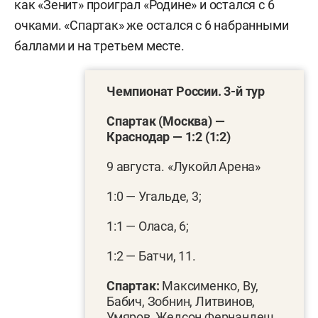
как «Зенит» проиграл «Родине» и остался с 6
очками. «Спартак» же остался с 6 набранными
баллами и на третьем месте.
Чемпионат России. 3-й тур
Спартак (Москва) —
Краснодар — 1:2 (1:2)
9 августа. «Лукойл Арена»
1:0 — Угальде, 3;
1:1 — Оласа, 6;
1:2 — Батчи, 11.
Спартак:
Максименко, Ву,
Бабич, Зобнин, Литвинов,
Умяров, Жедсон Фернандеш,