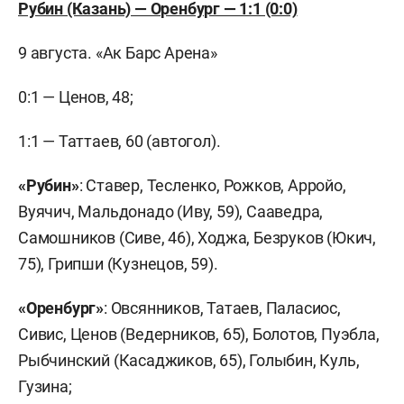
Рубин (Казань) — Оренбург — 1:1 (0:0)
9 августа. «Ак Барс Арена»
0:1 — Ценов, 48;
1:1 — Таттаев, 60 (автогол).
«Рубин»
: Ставер, Тесленко, Рожков, Арройо,
Вуячич, Мальдонадо (Иву, 59), Сааведра,
Самошников (Сиве, 46), Ходжа, Безруков (Юкич,
75), Грипши (Кузнецов, 59).
«Оренбург»
: Овсянников, Татаев, Паласиос,
Сивис, Ценов (Ведерников, 65), Болотов, Пуэбла,
Рыбчинский (Касаджиков, 65), Голыбин, Куль,
Гузина;