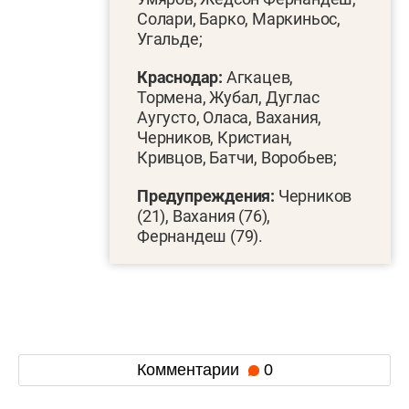
Солари, Барко, Маркиньос,
Угальде;
Краснодар:
Агкацев,
Тормена, Жубал, Дуглас
Аугусто, Оласа, Вахания,
Черников, Кристиан,
Кривцов, Батчи, Воробьев;
Предупреждения:
Черников
(21), Вахания (76),
Фернандеш (79).
Комментарии
0