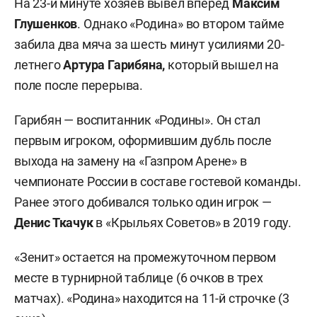
На 23-й минуте хозяев вывел вперед
Максим
Глушенков
. Однако «Родина» во втором тайме
забила два мяча за шесть минут усилиями 20-
летнего
Артура Гарибяна,
который вышел на
поле после перерыва.
Гарибян — воспитанник «Родины». Он стал
первым игроком, оформившим дубль после
выхода на замену на «Газпром Арене» в
чемпионате России в составе гостевой команды.
Ранее этого добивался только один игрок —
Денис Ткачук
в «Крыльях Советов» в 2019 году.
«Зенит» остается на промежуточном первом
месте в турнирной таблице (6 очков в трех
матчах). «Родина» находится на 11-й строчке (3