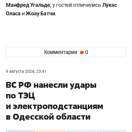
Манфред Угальде
, у гостей отличились
Лукас
Оласа
и
Жоау Батчи
.
Комментарии
0
9 августа 2026, 23:41
ВС РФ нанесли удары
по ТЭЦ
и электроподстанциям
в Одесской области