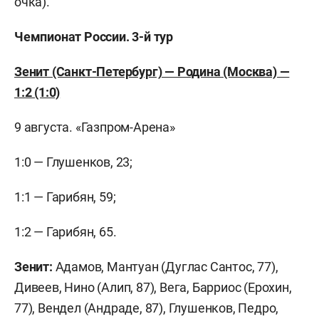
очка).
Чемпионат России. 3-й тур
Зенит (Санкт-Петербург) — Родина (Москва) —
1:2 (1:0)
9 августа. «Газпром-Арена»
1:0 — Глушенков, 23;
1:1 — Гарибян, 59;
1:2 — Гарибян, 65.
Зенит:
Адамов, Мантуан (Дуглас Сантос, 77),
Дивеев, Нино (Алип, 87), Вега, Барриос (Ерохин,
77), Вендел (Андраде, 87), Глушенков, Педро,