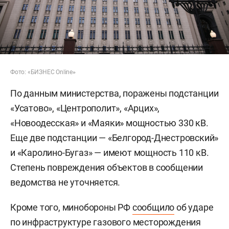
Фото: «БИЗНЕС Online
»
По данным министерства, поражены подстанции
«Усатово», «Центрополит», «Арцих»,
«Новоодесская» и «Маяки» мощностью 330 кВ.
Еще две подстанции — «Белгород-Днестровский»
и «Каролино-Бугаз» — имеют мощность 110 кВ.
Степень повреждения объектов в сообщении
ведомства не уточняется.
Кроме того, минобороны РФ
сообщило
об ударе
по инфраструктуре газового месторождения