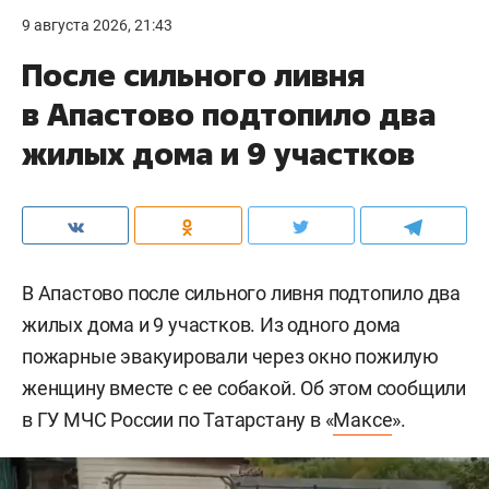
9 августа 2026, 21:43
После сильного ливня
в Апастово подтопило два
жилых дома и 9 участков
В Апастово после сильного ливня подтопило два
жилых дома и 9 участков. Из одного дома
пожарные эвакуировали через окно пожилую
женщину вместе с ее собакой. Об этом сообщили
в ГУ МЧС России по Татарстану в «
Максе
».