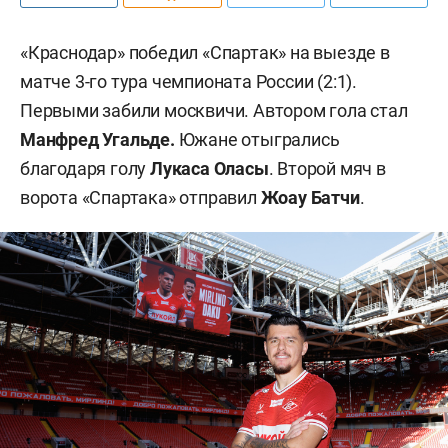
«Краснодар» победил «Спартак» на выезде в
матче 3-го тура чемпионата России (2:1).
Первыми забили москвичи. Автором гола стал
Манфред Угальде.
Южане отыгрались
благодаря голу
Лукаса Оласы
. Второй мяч в
ворота «Спартака» отправил
Жоау Батчи
.