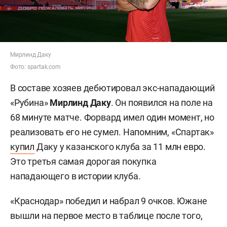
Мирлинд Даку
Фото: spartak.com
В составе хозяев дебютировал экс-нападающий
«Рубина»
Мирлинд Даку
. Он появился на поле на
68 минуте матче. Форвард имел один момент, но
реализовать его не сумел. Напомним, «Спартак»
купил
Даку у казанского клуба за 11 млн евро.
Это третья самая дорогая покупка
нападающего в истории клуба.
«Краснодар» победил и набрал 9 очков. Южане
вышли на первое место в таблице после того,