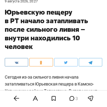
9 августа 2026, 20:27
Юрьевскую пещеру
в РТ начало затапливать
после сильного ливня –
внутри находились 10
человек
Сегодня из-за сильного ливня начала
затапливаться Юрьевская пещера в Камско-
Устьинском районе Татарстана. В этот момент
внутри находились 10 человек, а вход в пещеру
3
стало заваливать принесенными водой