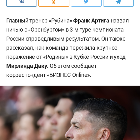
Главный тренер «Рубина»
Франк Артига
назвал
ничью с «Оренбургом» в 3-м туре чемпионата
России справедливым результатом. Он также
рассказал, как команда пережила крупное
поражение от «Родины» в Кубке России и уход
Мирлинда Даку
. Об этом сообщает
корреспондент «БИЗНЕС Online».