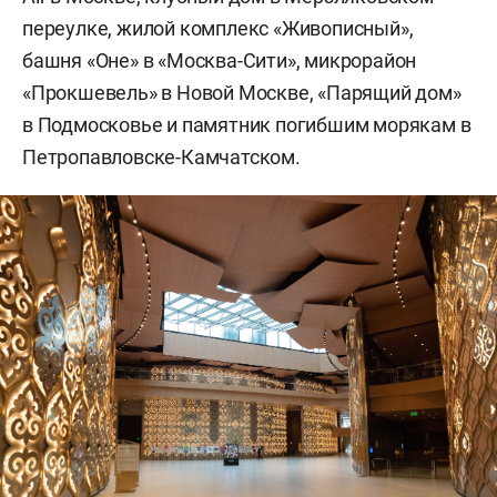
переулке, жилой комплекс «Живописный»,
башня «Оне» в «Москва-Сити», микрорайон
«Прокшевель» в Новой Москве, «Парящий дом»
в Подмосковье и памятник погибшим морякам в
Петропавловске-Камчатском.