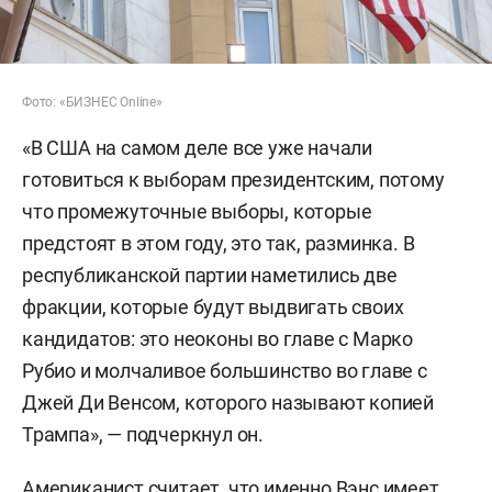
Фото: «БИЗНЕС Online»
«В США на самом деле все уже начали
готовиться к выборам президентским, потому
что промежуточные выборы, которые
предстоят в этом году, это так, разминка. В
республиканской партии наметились две
фракции, которые будут выдвигать своих
кандидатов: это неоконы во главе с Марко
Рубио и молчаливое большинство во главе с
Джей Ди Венсом, которого называют копией
Трампа», — подчеркнул он.
Американист считает, что именно Вэнс имеет