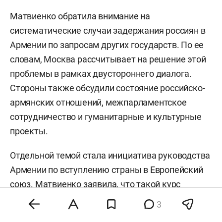
Матвиенко обратила внимание на
систематические случаи задержания россиян в
Армении по запросам других государств. По ее
словам, Москва рассчитывает на решение этой
проблемы в рамках двустороннего диалога.
Стороны также обсудили состояние российско-
армянских отношений, межпарламентское
сотрудничество и гуманитарные и культурные
проекты.
Отдельной темой стала инициатива руководства
Армении по вступлению страны в Европейский
союз. Матвиенко заявила, что такой курс
противоречит участию Еревана в Евразийском
3
экономическом союзе. При этом председатель