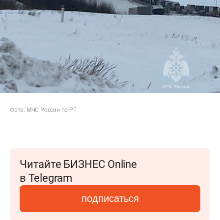
Фото: МЧС России по РТ
Читайте БИЗНЕС Online
в Telegram
подписаться