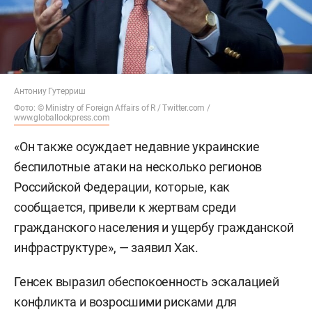
Антониу Гутерриш
Фото: © Ministry of Foreign Affairs of R / Twitter.com /
www.globallookpress.com
«Он также осуждает недавние украинские
беспилотные атаки на несколько регионов
Российской Федерации, которые, как
сообщается, привели к жертвам среди
гражданского населения и ущербу гражданской
инфраструктуре», — заявил Хак.
Генсек выразил обеспокоенность эскалацией
конфликта и возросшими рисками для