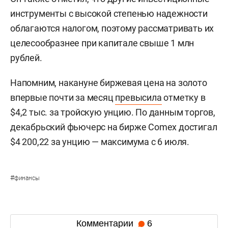
инструменты с высокой степенью надежности
облагаются налогом, поэтому рассматривать их
целесообразнее при капитале свыше 1 млн
рублей.
Напомним, накануне биржевая цена на золото
впервые почти за месяц
превысила
отметку в
$4,2 тыс. за тройскую унцию. По данным торгов,
декабрьский фьючерс на бирже Comex достигал
$4 200,22 за унцию — максимума с 6 июля.
#
финансы
Комментарии
6