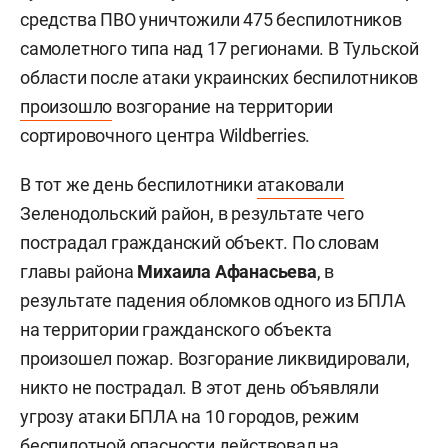
средства ПВО уничтожили 475 беспилотников
самолетного типа над 17 регионами. В Тульской
области после атаки украинских беспилотников
произошло
возгорание на территории
сортировочного центра Wildberries.
В тот же день беспилотники
атаковали
Зеленодольский район, в результате чего
пострадал гражданский объект. По словам
главы района
Михаила Афанасьева
, в
результате падения обломков одного из БПЛА
на территории гражданского объекта
произошел пожар. Возгорание ликвидировали,
никто не пострадал. В этот день объявляли
угрозу атаки БПЛА на 10 городов, режим
беспилотной опасности
действовал
на