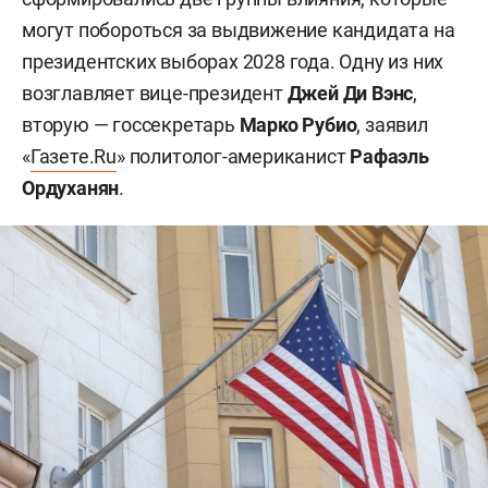
могут побороться за выдвижение кандидата на
президентских выборах 2028 года. Одну из них
возглавляет вице-президент
Джей Ди Вэнс
,
вторую — госсекретарь
Марко Рубио
, заявил
«
Газете.Ru
» политолог-американист
Рафаэль
Ордуханян
.