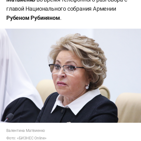
главой Национального собрания Армении
Рубеном Рубиняном
.
Валентина Матвиенко
Фото: «БИЗНЕС Online»