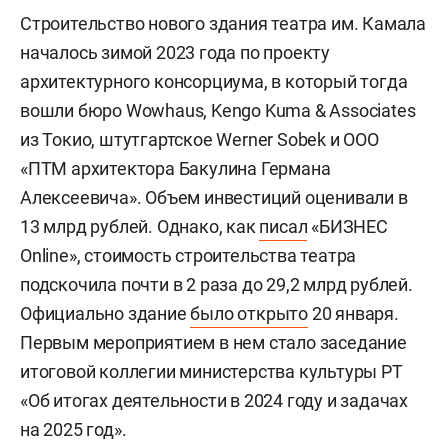
Строительство нового здания театра им. Камала
началось зимой 2023 года по проекту
архитектурного консорциума, в который тогда
вошли бюро Wowhaus, Kengo Kuma & Associates
из Токио, штутгартское Werner Sobek и ООО
«ПТМ архитектора Бакулина Германа
Алексеевича». Объем инвестиций оценивали в
13 млрд рублей. Однако, как
писал
«БИЗНЕС
Online», стоимость строительства театра
подскочила почти в 2 раза до 29,2 млрд рублей.
Официально здание
было открыто
20 января.
Первым мероприятием в нем стало заседание
итоговой коллегии министерства культуры РТ
«Об итогах деятельности в 2024 году и задачах
на 2025 год».