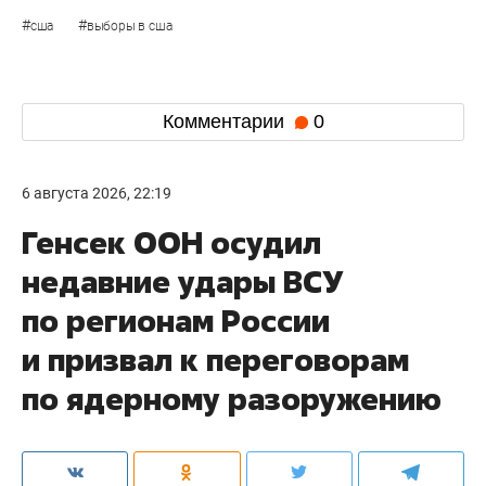
#
#
сша
выборы в сша
Комментарии
0
6 августа 2026, 22:19
Генсек ООН осудил
недавние удары ВСУ
по регионам России
и призвал к переговорам
по ядерному разоружению