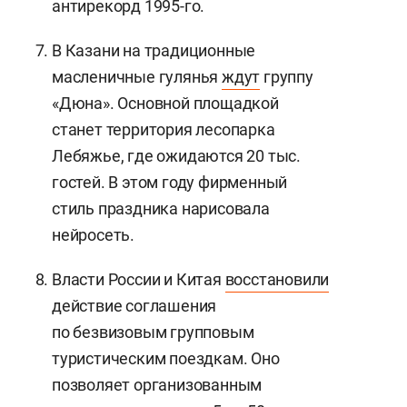
антирекорд 1995-го.
В Казани на традиционные
масленичные гулянья
ждут
группу
«Дюна». Основной площадкой
станет территория лесопарка
Лебяжье, где ожидаются 20 тыс.
гостей. В этом году фирменный
стиль праздника нарисовала
нейросеть.
Власти России и Китая
восстановили
действие соглашения
по безвизовым групповым
туристическим поездкам. Оно
позволяет организованным