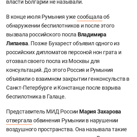
власти Болгарии не называли.
В конце июля Румыния уже
сообщала
об
обнаружении беспилотников и после этого
вызвала российского посла
Владимира
Липаева
. Позже Бухарест объявил одного из
российских дипломатов персоной нон грата и
отозвал своего посла из Москвы для
консультаций. До этого Россия и Румыния
объявили о взаимном закрытии генконсульств в
Санкт-Петербурге и Констанце после взрыва
беспилотника в Галаце.
Представитель МИД России
Мария Захарова
отвергала
обвинения Румынии в нарушении
воздушного пространства. Она называла такие