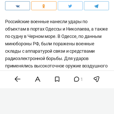
Российские военные нанесли удары по
объектам в портах Одессы и Николаева, а также
по судну в Черном море. В Одессе, по данным
минобороны РФ, были поражены военные
склады с аппаратурой связи и средствами
радиоэлектронной борьбы. Для ударов
применялись высокоточное оружие воздушного
базирования и беспилотники,
сообщили
в
1
ведомстве.