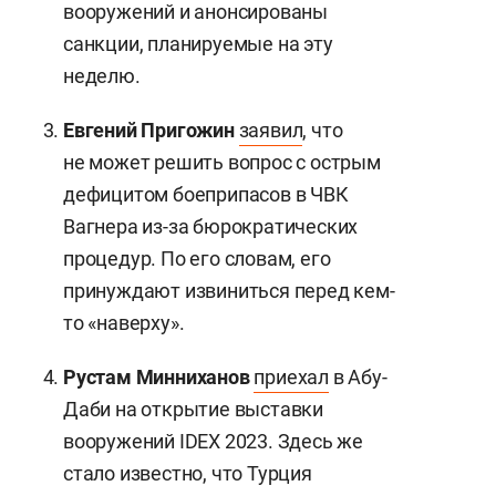
вооружений и анонсированы
санкции, планируемые на эту
неделю.
Евгений Пригожин
заявил
, что
не может решить вопрос с острым
дефицитом боеприпасов в ЧВК
Вагнера из-за бюрократических
процедур. По его словам, его
принуждают извиниться перед кем-
то «наверху».
Рустам
Минниханов
приехал
в Абу-
Даби на открытие выставки
вооружений IDEX 2023. Здесь же
стало известно, что Турция