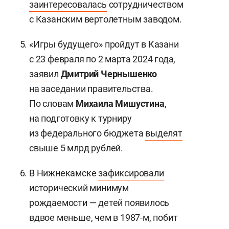
заинтересовалась
сотрудничеством
с Казанским вертолетным заводом.
«Игры будущего» пройдут в Казани
с 23 февраля по 2 марта 2024 года,
заявил
Дмитрий Чернышенко
на заседании правительства.
По словам
Михаил
а
Мишустин
а
,
на подготовку к турниру
из федерального бюджета
выделят
свыше 5 млрд рублей.
В Нижнекамске
зафиксировали
исторический минимум
рождаемости — детей появилось
вдвое меньше, чем в 1987-м, побит