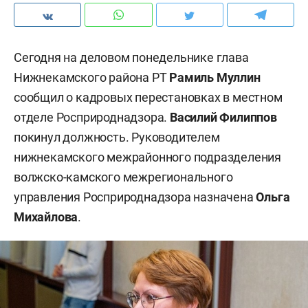
Сегодня на деловом понедельнике глава
Нижнекамского района РТ
Рамиль Муллин
сообщил о кадровых перестановках в местном
отделе Росприроднадзора.
Василий Филиппов
покинул должность. Руководителем
нижнекамского межрайонного подразделения
волжско-камского межрегионального
управления Росприроднадзора назначена
Ольга
Михайлова
.