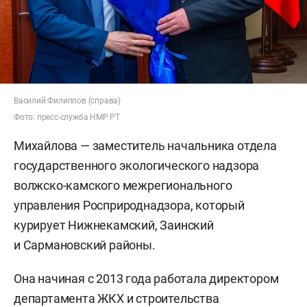
Василий Филиппов (справа)
Фото: пресс-служба НМР РТ
Михайлова — заместитель начальника отдела
государственного экологического надзора
волжско-камского межрегионального
управления Росприроднадзора, который
курирует Нижнекамский, Заинский
и Сармановский районы.
Она начиная с 2013 года работала директором
департамента ЖКХ и строительства