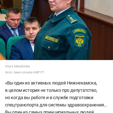
Ольга Михайлова
Фото: пресс-служба НМР РТ
«Вы один из активных людей Нижнекамска,
в целом история не только про депутатство,
но когда вы работе и в службе подготовки
спецтранспорта для системы здравоохранения…
Вы один из самых принципиальных людей,