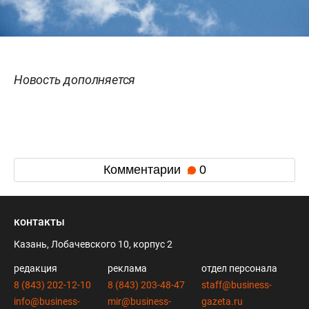
Новость дополняется
Комментарии
0
контакты
Казань, Лобачевского 10, корпус 2
редакция
реклама
отдел персонала
8 (843) 202-12-10
8 (843) 203-48-47
staff@business-
info@business-
mir@business-
gazeta.ru