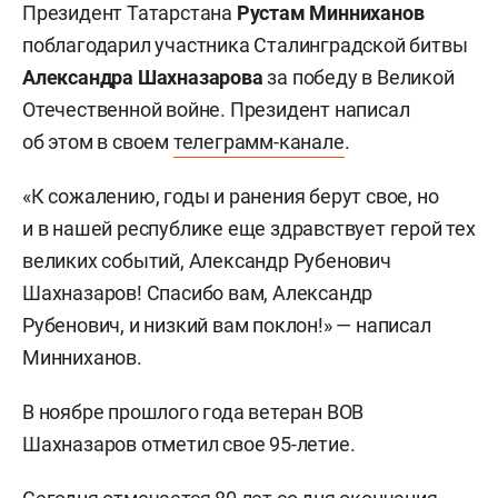
Президент Татарстана
Рустам Минниханов
поблагодарил участника Сталинградской битвы
Александра Шахназарова
за победу в Великой
Отечественной войне. Президент написал
об этом в своем
телеграмм-канале
.
«К сожалению, годы и ранения берут свое, но
и в нашей республике еще здравствует герой тех
великих событий, Александр Рубенович
Шахназаров! Спасибо вам, Александр
Рубенович, и низкий вам поклон!» — написал
Минниханов.
В ноябре прошлого года ветеран ВОВ
Шахназаров отметил свое 95-летие.