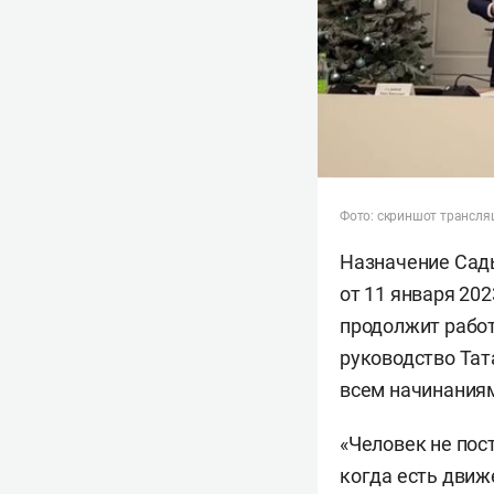
Фото: скриншот трансля
Назначение Сады
от 11 января 20
продолжит работ
руководство Тат
всем начинания
«Человек не пос
когда есть движ