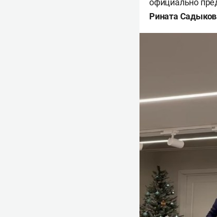
официально пре
Рината Садыков