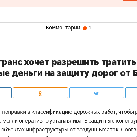
Комментарии
1
транс хочет разрешить тратить
е деньги на защиту дорог от 
 поправки в классификацию дорожных работ, чтобы 
 могли оперативно устанавливать защитные конструк
х объектах инфраструктуры от воздушных атак. Соот