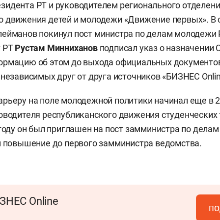
идента РТ и руководителем регионального отделени
 движения детей и молодежи «Движение первых». В с
ейманов покинул пост министра по делам молодежи 
т РТ
Рустам Минниханов
подписал указ о назначении
ормацию об этом до выхода официальных документо
 независимых друг от друга источников «БИЗНЕС Onlin
рьеру на поле молодежной политики начинал еще в 2
оводителя республиканского движения студенческих
 году он был приглашен на пост замминистра по делам
л повышение до первого замминистра ведомства.
ЗНЕС Online
по