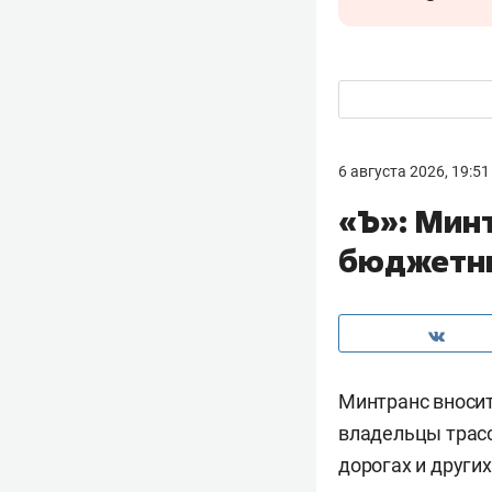
6 августа 2026, 19:51
«Ъ»: Мин
бюджетны
Минтранс вносит
владельцы трасс
дорогах и други