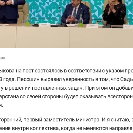
ции
кова на пост состоялось в соответствии с указом пр
23 года. Песошин выразил уверенность в том, что Сад
у в решении поставленных задач. При этом он добави
арстана со своей стороны будет оказывать всестор
м.
торонний, первый заместитель министра. И я считаю, 
ение внутри коллектива, когда не меняются направле