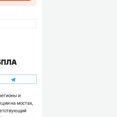
БПЛА
регионы и
ции на мостах,
ветствующий