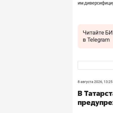
им диверсифицир
Читайте БИ
в Telegram
8 августа 2026, 13:25
В Татарс
предупре