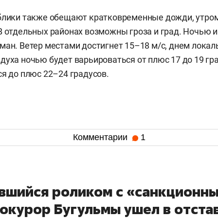
блики также обещают кратковременные дожди, утром
В отдельных районах возможны гроза и град. Ночью и
ман. Ветер местами достигнет 15–18 м/с, днем локаль
духа ночью будет варьироваться от плюс 17 до 19 гр
ся до плюс 22–24 градусов.
Комментарии
1
вшийся роликом с «санкционн
рокурор Бугульмы ушел в отста