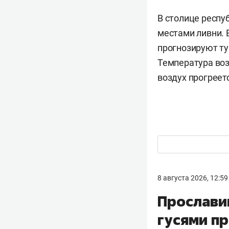
В столице респу
местами ливни. 
прогнозируют ту
Температура воз
воздух прогреет
8 августа 2026, 12:59
Прослави
гусями п