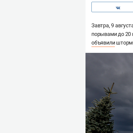
Завтра, 9 авгус
порывами до 20 
объявили
штормо