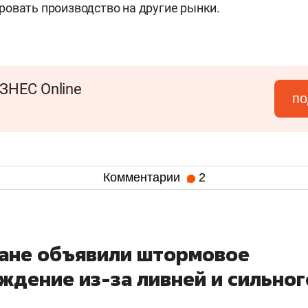
овать производство на другие рынки.
ЗНЕС Online
по
Комментарии
2
тане объявили штормовое
ждение из-за ливней и сильног