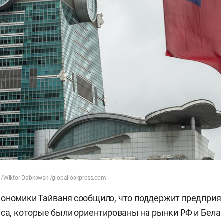
/Wiktor Dabkowski/globallookpress.com
ономики Тайваня сообщило, что поддержит предприя
еса, которые были ориентированы на рынки РФ и Бела