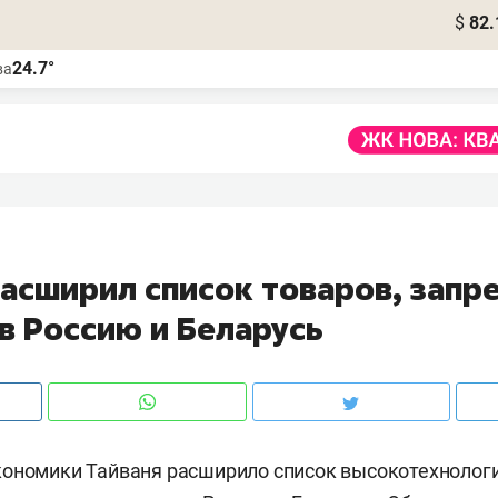
$
82.
24.7°
ва
расширил список товаров, запр
в Россию и Беларусь
ономики Тайваня расширило список высокотехнологи