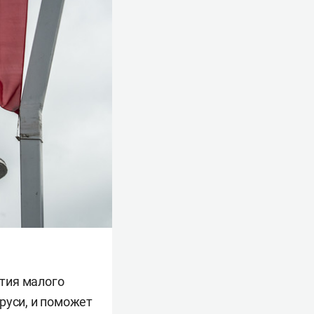
тия малого
руси, и поможет