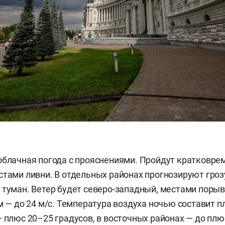
облачная погода с прояснениями. Пройдут кратковр
стами ливни. В отдельных районах прогнозируют гроз
 туман. Ветер будет северо-западный, местами поры
ем — до 24 м/с. Температура воздуха ночью составит 
— плюс 20–25 градусов, в восточных районах — до плю