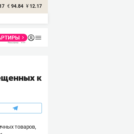
17
€
94.84
¥
12.17
ещенных к
чных товаров,