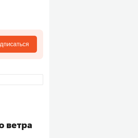
дписаться
о ветра