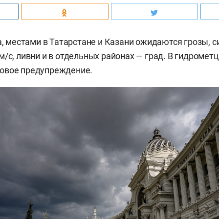
та, местами в Татарстане и Казани ожидаются грозы, 
м/c, ливни и в отдельных районах — град. В гидромет
вое предупреждение.