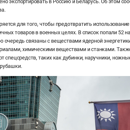
но экспортировать в Россию и Беларусь. Об этом с
а.
яется для того, чтобы предотвратить использование
чных товаров в военных целях. В список попали 52 н
ю очередь связаны с веществами ядерной энергетик
риалами, химическими веществами и станками. Такж
рт спецсредств, таких как дубинки, наручники, ножны
 рубашки.