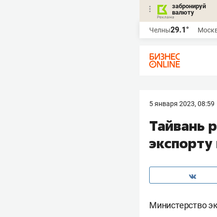
забронируй
валюту
29.1°
Челны
Моск
5 января 2023, 08:59
Тайвань 
экспорту 
Министерство эк