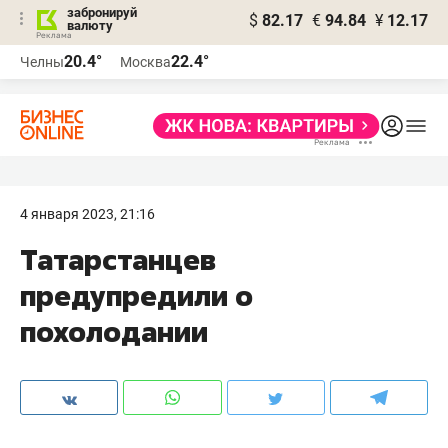
забронируй
$
82.17
€
94.84
¥
12.17
валюту
20.4°
22.4°
Челны
Москва
4 января 2023, 21:16
Татарстанцев
предупредили о
похолодании