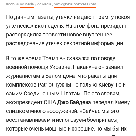
Фото: ©
AdMedia
/ AdMedia /
www.globallookpress.com
По данным газеты, утечки не дают Трампу покоя
уже несколько недель. На этом фоне президент
распорядился провести новое внутреннее
расследование утечек секретной информации.
В то же время Трамп высказался по поводу
военной помощи Украине. Накануне он
заявил
журналистам в Белом доме, что ракеты для
комплексов Patriot нужны не только Киеву, но и
самим Соединенным Штатам. По его словам,
экс-президент США
Джо Байдена
передал Киеву
слишком много вооружений. «Сейчас мы это
восстанавливаем и используем боеприпасы,
которые очень мощные и хорошие, но мы бы их