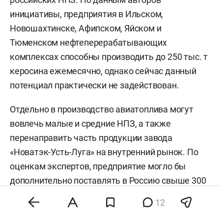
инициативы, предприятия в Ильском,
Новошахтинске, Афипском, Яйском и
Тюменском нефтеперерабатывающих
комплексах способны производить до 250 тыс. т
керосина ежемесячно, однако сейчас данный
потенциал практически не задействован.
Отдельно в производство авиатоплива могут
вовлечь малые и средние НПЗ, а также
перенаправить часть продукции завода
«Новатэк-Усть-Луга» на внутренний рынок. По
оценкам экспертов, предприятие могло бы
дополнительно поставлять в Россию свыше 300
тыс. т авиакеросина в год.
12
В то же время участники рынка призывают