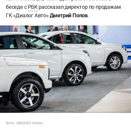
беседе с
РБК
рассказал директор по продажам
ГК «Диалог Авто»
Дмитрий Попов
.
Фото: «БИЗНЕС Online»