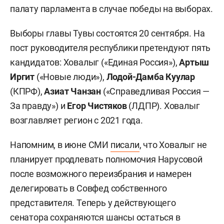
палату парламента в случае победы на выборах.
Выборы главы Тувы состоятся 20 сентября. На
пост руководителя республики претендуют пять
кандидатов: Ховалыг («Единая Россия»),
Артыш
Иргит
(«Новые люди»),
Лодой-Дамба Куулар
(КПРФ),
Азиат Чанзан
(«Справедливая Россия —
За правду») и
Егор Чистяков
(ЛДПР). Ховалыг
возглавляет регион с 2021 года.
Напомним, в июне СМИ
писали
, что Ховалыг не
планирует продлевать полномочия Нарусовой
после возможного переизбрания и намерен
делегировать в Совфед собственного
представителя. Теперь у действующего
сенатора сохраняются шансы остаться в