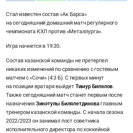
Стал известен состав «Ак Барса»
на сегодняшний домашний матч регулярного
чемпионата КХЛ против «Металлурга».
Игра начнется в 19:30.
Состав казанской команды не претерпел
никаких изменений по сравнению с гостевым
матчем с «Сочи» (4:3 Б). С первых минут
на позиции вратаря выйдет
Тимур
Билялов
.
Также сегодняшний матч станет первым после
назначения
Зинэтулы
Билялетдинова
главным
тренером казанской команды. С начала сезона
2022/2023 он занимал пост советника
исполнительного директора по хоккейной