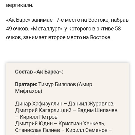
вертикали.
«Ак Барс» занимает 7-е место на Востоке, набрав
49 очков. «Металлург», у которого в активе 58
очков, занимает второе место на Востоке.
Состав «Ак Барса»:
Вратари:
Тимур Билялов (Амир
Мифтахов)
Динар Хафизуллин – Даниил Журавлев,
Дмитрий Кагарлицкий – Вадим Шипачев
– Кирилл Петров
Дмитрий Юдин – Кристиан Хенкель,
Станислав Галиев – Кирилл Семенов –