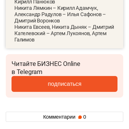
Кирилл Панюков
Никита Лямкин – Кирилл Адамчук,
Александр Радулов – Илья Сафонов –
Дмитрий Воронков
Никита Евсеев, Никита Дыняк – Дмитрий
Кателевский – Артем Лукоянов, Артем
Галимов
Читайте БИЗНЕС Online
в Telegram
подписаться
Комментарии
0