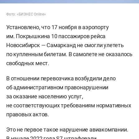
Фото: «БИЗНЕС Online»
Установлено, что 17 ноября в аэропорту
им. Покрышкина 10 пассажиров рейса
Новосибирск — Самарканд не смогли улететь
по купленным билетам. В самолете не оказалось
свободных мест.
В отношении перевозчика возбудили дело
об административном правонарушении
за оказание населению услуг,
не соответствующих требованиям нормативных
правовых актов.
Это не первое такое нарушение авиакомпании.
В начале 2022 года S7 штрафовали