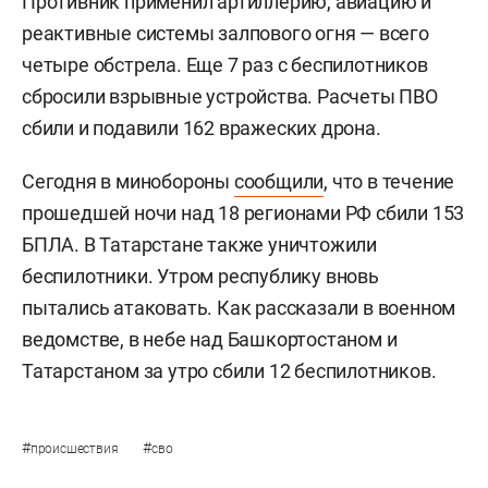
Противник применил артиллерию, авиацию и
реактивные системы залпового огня — всего
четыре обстрела. Еще 7 раз с беспилотников
сбросили взрывные устройства. Расчеты ПВО
сбили и подавили 162 вражеских дрона.
Сегодня в минобороны
сообщили
, что в течение
прошедшей ночи над 18 регионами РФ сбили 153
БПЛА. В Татарстане также уничтожили
беспилотники. Утром республику вновь
пытались атаковать. Как рассказали в военном
ведомстве, в небе над Башкортостаном и
Татарстаном за утро сбили 12 беспилотников.
#
#
происшествия
сво