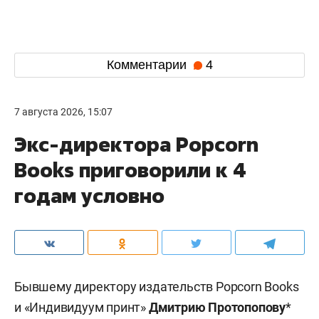
Комментарии
4
7 августа 2026, 15:07
Экс-директора Popcorn
Books приговорили к 4
годам условно
Бывшему директору издательств Popcorn Books
и «Индивидуум принт»
Дмитрию Протопопову
*