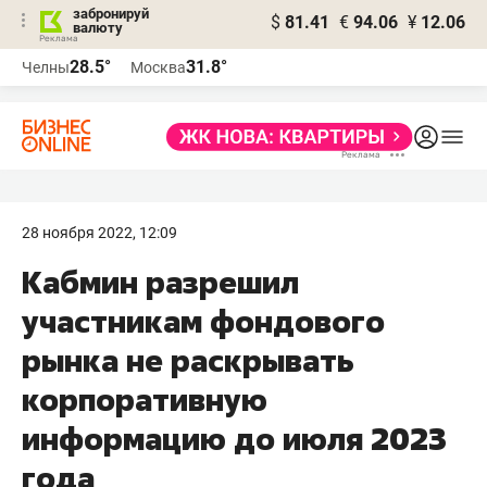
забронируй
$
81.41
€
94.06
¥
12.06
валюту
28.5°
31.8°
Челны
Москва
28 ноября 2022, 12:09
Кабмин разрешил
участникам фондового
рынка не раскрывать
корпоративную
информацию до июля 2023
года