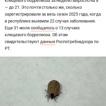
клещевого боррелиоза за неделю выросло на 8
— до 21. Это почти столько же, сколько
зарегистрировали за весь сезон 2025 года, когда
в республике выявили 22 случая заболевания.
Еще 31 июля
сообщалось
о 13 случаях
клещевого боррелиоза. Об этом
свидетельствуют
данные
Роспотребнадзора по
РТ.