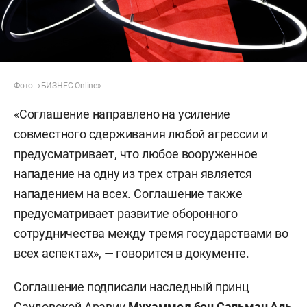
Фото: «БИЗНЕС Online»
«Соглашение направлено на усиление
совместного сдерживания любой агрессии и
предусматривает, что любое вооруженное
нападение на одну из трех стран является
нападением на всех. Соглашение также
предусматривает развитие оборонного
сотрудничества между тремя государствами во
всех аспектах», — говорится в документе.
Соглашение подписали наследный принц
Саудовской Аравии
Мухаммед бен Сальман Аль