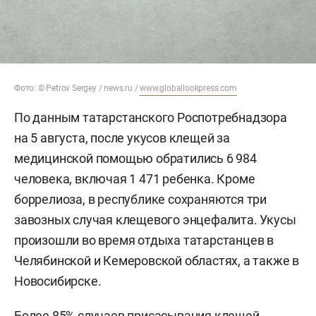
Фото: © Petrov Sergey / news.ru /
www.globallookpress.com
По данным татарстанского Роспотребнадзора
на 5 августа, после укусов клещей за
медицинской помощью обратились 6 984
человека, включая 1 471 ребенка. Кроме
боррелиоза, в республике сохраняются три
завозных случая клещевого энцефалита. Укусы
произошли во время отдыха татарстанцев в
Челябинской и Кемеровской областях, а также в
Новосибирске.
Более 85% случаев присасывания клещей