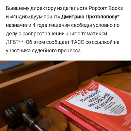
Бывшему директору издательств Popcorn Books
и «Индивидуум принт»
Дмитрию Протопопову
*
назначили 4 года лишения свободы условно по
делу о распространении книг с тематикой
ЛГБТ**. Об этом сообщает
ТАСС
со ссылкой на
участника судебного процесса.