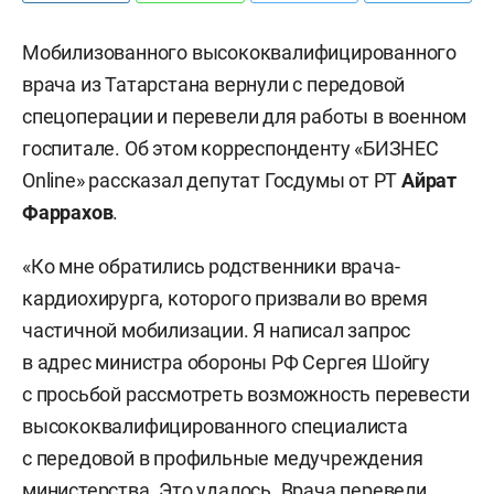
Мобилизованного высококвалифицированного
врача из Татарстана вернули с передовой
спецоперации и перевели для работы в военном
госпитале. Об этом корреспонденту «БИЗНЕС
Online» рассказал депутат Госдумы от РТ
Айрат
Фаррахов
.
«Ко мне обратились родственники врача-
кардиохирурга, которого призвали во время
частичной мобилизации. Я написал запрос
в адрес министра обороны РФ Сергея Шойгу
с просьбой рассмотреть возможность перевести
высококвалифицированного специалиста
с передовой в профильные медучреждения
министерства. Это удалось. Врача перевели