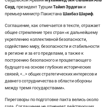
Сауд
, президент Турции
Тайип Эрдоган
и
премьер-министр Пакистана
Шахбаз Шариф
.
Соглашение, как отмечается в тексте, отражает
общее стремление трех стран «к дальнейшему
укреплению коллективной безопасности,
содействию миру, безопасности и стабильности
в регионе и за его пределами, а также к
построению безопасного и процветающего
будущего на основе глубоких исторических
связей, <…> общих стратегических интересов и
давнего сотрудничества в области обороны
между тремя государствами».
Переговоры по подготовке пакта велись около
года. Соглашение не отменяет действующих