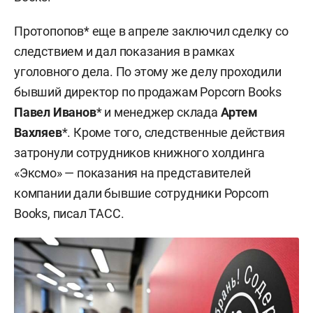
Протопопов* еще в апреле заключил сделку со
следствием и дал показания в рамках
уголовного дела. По этому же делу проходили
бывший директор по продажам Popcorn Books
Павел Иванов
* и менеджер склада
Артем
Вахляев
*. Кроме того, следственные действия
затронули сотрудников книжного холдинга
«Эксмо» — показания на представителей
компании дали бывшие сотрудники Popcorn
Books, писал ТАСС.