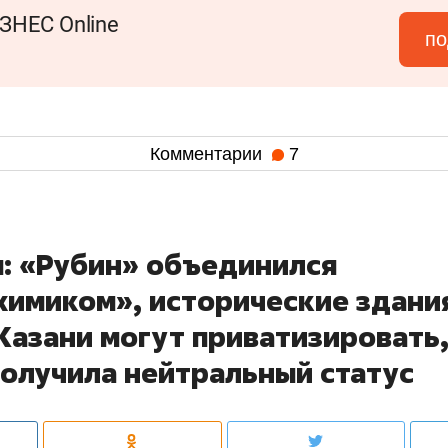
ЗНЕС Online
по
Комментарии
7
я: «Рубин» объединился
химиком», исторические здани
 Казани могут приватизировать
получила нейтральный статус