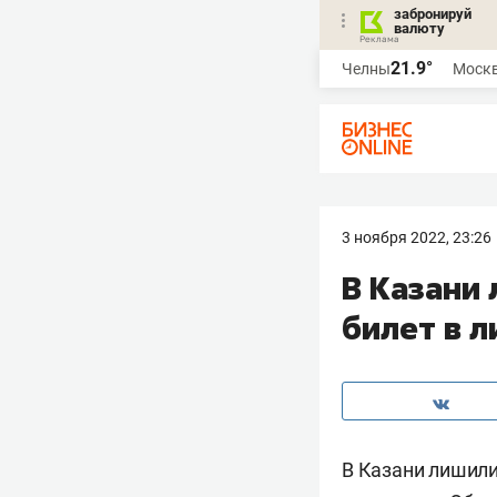
забронируй
валюту
21.9°
Челны
Моск
3 ноября 2022, 23:26
В Казани
билет в 
В Казани лишили