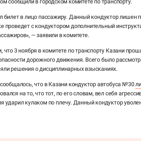
том сообщили в городском комитете по транспорту.
л билет в лицо пассажиру. Данный кондуктор лишен 
е проведет с кондуктором дополнительный инструкт
ссажиров», — заявили в комитете.
, что 3 ноября в комитете по транспорту Казани про
опасности дорожного движения. Всего было рассмотр
няли решения о дисциплинарных взысканиях.
 сообщалось, что в Казани кондуктор автобуса №30
л
ался на то, что тот, по его словам, вел себя агресси
я ударил кулаком по плечу. Данный кондуктор уволен