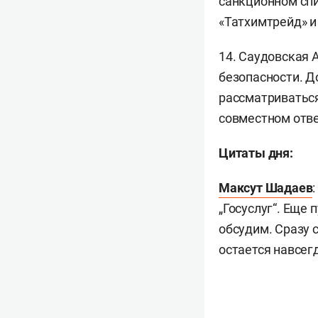
санкционном спи
«Татхимтрейд» и
14. Саудовская 
безопасности. Д
рассматриваться
совместном отве
Цитаты дня:
Максут Шадаев
„Госуслуг“. Еще 
обсудим. Сразу 
остается навсегд