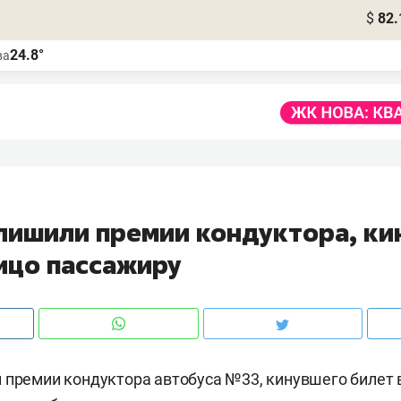
$
82.
24.8°
ва
 лишили премии кондуктора, к
лицо пассажиру
 премии кондуктора автобуса №33, кинувшего билет 