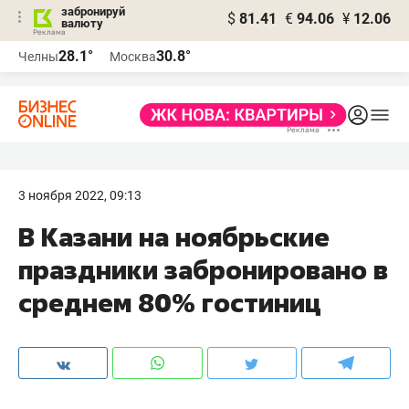
забронируй
$
81.41
€
94.06
¥
12.06
валюту
28.1°
30.8°
Челны
Москва
3 ноября 2022, 09:13
В Казани на ноябрьские
праздники забронировано в
среднем 80% гостиниц