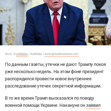
Фото: ©
AdMedia
/ AdMedia /
www.globallookpress.com
По данным газеты, утечки не дают Трампу покоя
уже несколько недель. На этом фоне президент
распорядился провести новое внутреннее
расследование утечек секретной информации.
В то же время Трамп высказался по поводу
военной помощи Украине. Накануне он
заявил