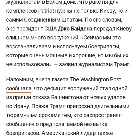
журналистам в Белом доме, что ракеты для
комплексов Patriot нужны не только Киеву, но и
самим Соединенным Штатам. По его словам,
экс-президент США
Джо Байдена
передал Киеву
слишком много вооружений. «Сейчас мы это
восстанавливаем и используем боеприпасы,
которые очень мощные и хорошие, но мы бы их
не использовали», — заявил журналистам Трамп.
Напомним, вчера газета The Washington Post
сообщала
, что дефицит вооружений стал одной
из причин отказа Вашингтона от новых ударов
по Ирану. Позже Трамп пригрозил длительными
тюремными сроками тем, кто распространял
сообщения о предполагаемой нехватке
боеприпасов. Американский лидер также