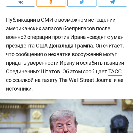
Публикации в СМИ о возможном истощении
американских запасов боеприпасов после
военной операции против Ирана «сводят с ума»
президента США
Дональда Трампа
. Он считает,
что сообщения о нехватке вооружений могут
придать уверенности Ирану и ослабить позиции
Соединенных Штатов. Об этом сообщает
ТАСС
со ссылкой на газету The Wall Street Journal и ее
источники.